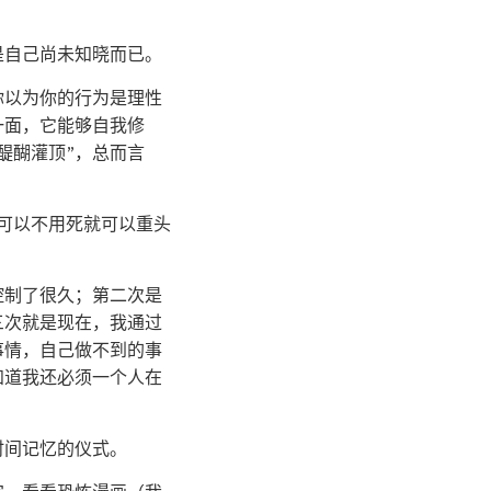
是自己尚未知晓而已。
你以为你的行为是理性
一面，它能够自我修
醍醐灌顶”，总而言
可以不用死就可以重头
控制了很久；第二次是
三次就是现在，我通过
事情，自己做不到的事
知道我还必须一个人在
时间记忆的仪式。