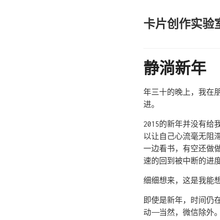
卡片创作实验
静淌新年
年三十的晚上，我在
进。
2015的新年并没有
以让自己心流毫无阻
一边看书，有空还做
速的回到被中断的进
细细想来，这是我能
即使是新年，时间仍
动——当然，微信除