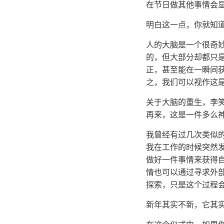
在节日做其他事情会
明白这一点，你就知
人的大脑是一个很奇
的，但大部分却都只
正，甚至能在一瞬间获
之，我们可以视作这
关于大脑的重生，李
再来，这是一件多么
我曾经有过几次类似
我在工作的时候突然
做好一件事情来获得
情也可以通过寻求外
探索，只是这个过程
新年其实不新，它其