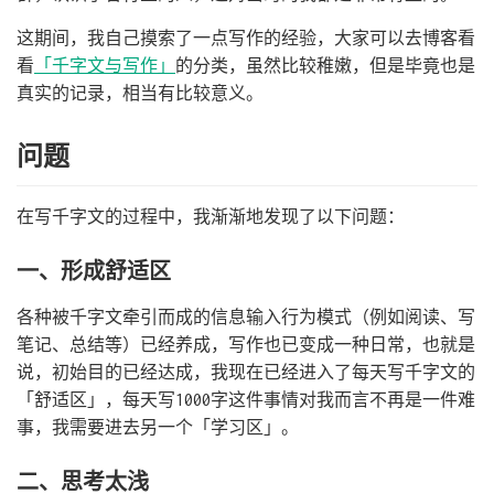
这期间，我自己摸索了一点写作的经验，大家可以去博客看
看
「千字文与写作」
的分类，虽然比较稚嫩，但是毕竟也是
真实的记录，相当有比较意义。
问题
在写千字文的过程中，我渐渐地发现了以下问题：
一、形成舒适区
各种被千字文牵引而成的信息输入行为模式（例如阅读、写
笔记、总结等）已经养成，写作也已变成一种日常，也就是
说，初始目的已经达成，我现在已经进入了每天写千字文的
「舒适区」，每天写1000字这件事情对我而言不再是一件难
事，我需要进去另一个「学习区」。
二、思考太浅