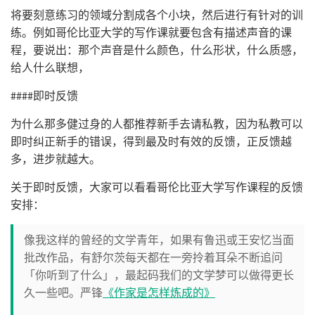
将要刻意练习的领域分割成各个小块，然后进行有针对的训
练。例如哥伦比亚大学的写作课就要包含有描述声音的课
程，要说出：那个声音是什么颜色，什么形状，什么质感，
给人什么联想，
####即时反馈
为什么那多健过身的人都推荐新手去请私教，因为私教可以
即时纠正新手的错误，得到最及时有效的反馈，正反馈越
多，进步就越大。
关于即时反馈，大家可以看看哥伦比亚大学写作课程的反馈
安排：
像我这样的曾经的文学青年，如果有鲁迅或王安忆当面
批改作品，有舒尔茨每天都在一旁拎着耳朵不断追问
「你听到了什么」，最起码我们的文学梦可以做得更长
久一些吧。严锋
《作家是怎样炼成的》