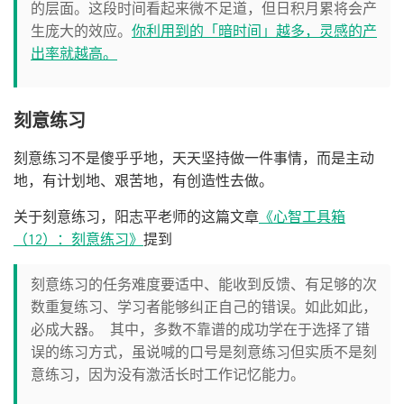
的层面。这段时间看起来微不足道，但日积月累将会产
生庞大的效应。
你利用到的「暗时间」越多，灵感的产
出率就越高。
刻意练习
刻意练习不是傻乎乎地，天天坚持做一件事情，而是主动
地，有计划地、艰苦地，有创造性去做。
关于刻意练习，阳志平老师的这篇文章
《心智工具箱
（12）：刻意练习》
提到
刻意练习的任务难度要适中、能收到反馈、有足够的次
数重复练习、学习者能够纠正自己的错误。如此如此，
必成大器。 其中，多数不靠谱的成功学在于选择了错
误的练习方式，虽说喊的口号是刻意练习但实质不是刻
意练习，因为没有激活长时工作记忆能力。