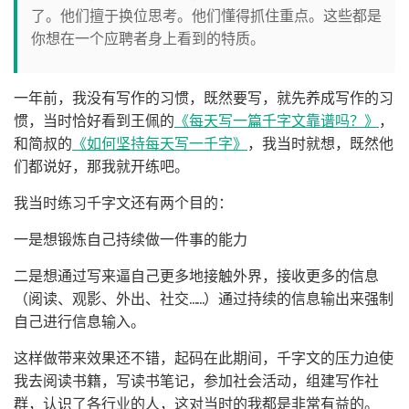
了。他们擅于换位思考。他们懂得抓住重点。这些都是
你想在一个应聘者身上看到的特质。
一年前，我没有写作的习惯，既然要写，就先养成写作的习
惯，当时恰好看到王佩的
《每天写一篇千字文靠谱吗？》
，
和简叔的
《如何坚持每天写一千字》
，我当时就想，既然他
们都说好，那我就开练吧。
我当时练习千字文还有两个目的：
一是想锻炼自己持续做一件事的能力
二是想通过写来逼自己更多地接触外界，接收更多的信息
（阅读、观影、外出、社交……）通过持续的信息输出来强制
自己进行信息输入。
这样做带来效果还不错，起码在此期间，千字文的压力迫使
我去阅读书籍，写读书笔记，参加社会活动，组建写作社
群，认识了各行业的人，这对当时的我都是非常有益的。