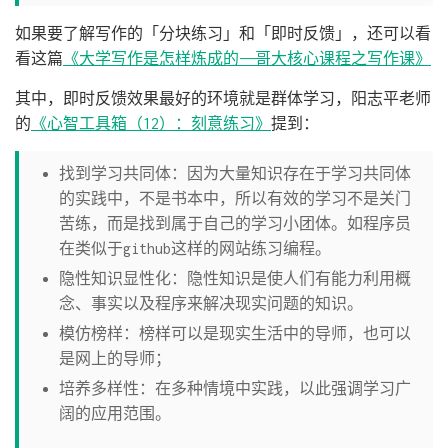
如果要了解写作的「分块练习」和「即时反馈」，还可以看
看这篇
《大学写作是怎样炼成的——哥大核心课程之写作课》
其中，即时反馈效果最好的环境就是群体学习，阳志平老师
的
《心智工具箱（12）：刻意练习》
提到：
找到学习共同体：因为大量知识存在于学习共同体
的实践中，不是书本中，所以有效的学习不是关门
苦练，而是找到属于自己的学习小团体。如程序员
在类似于github这样的网站练习编程。
隐性知识显性化：隐性知识是使人们有能力利用概
念、事实以及程序来解决现实问题的知识。
模仿榜样：榜样可以是现实生活中的导师，也可以
是网上的导师；
培养多样性：在多种情境中实践，以此强调学习广
阔的应用范围。