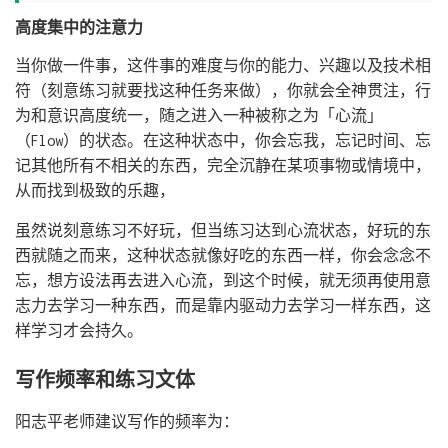
高度集中的注意力
当你做一件事，这件事的难度与你的能力、兴趣以及技术相
符（刻意练习就要找这种任务来做），你就会全神贯注，行
为和意识高度统一，随之进入一种被称之为「心流」
（Flow）的状态。在这种状态中，你会忘我，忘记时间、忘
记其他所有不相关的东西，完全沉静在某项事物或情境中，
从而找到极致的乐趣，
虽然说刻意练习不好玩，但当练习达到心流状态，好玩的东
西就随之而来，这种状态就像好吃的东西一样，你会念念不
忘，想方设法再去进入心流，到这个时候，就无须再使用意
志力去学习一种东西，而是靠内驱动力去学习一样东西，这
样学习才会持久。
写作频率和练习文体
阳志平老师建议写作的频率为：