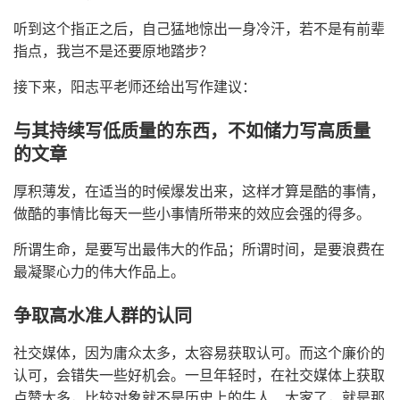
听到这个指正之后，自己猛地惊出一身冷汗，若不是有前辈
指点，我岂不是还要原地踏步？
接下来，阳志平老师还给出写作建议：
与其持续写低质量的东西，不如储力写高质量
的文章
厚积薄发，在适当的时候爆发出来，这样才算是酷的事情，
做酷的事情比每天一些小事情所带来的效应会强的得多。
所谓生命，是要写出最伟大的作品；所谓时间，是要浪费在
最凝聚心力的伟大作品上。
争取高水准人群的认同
社交媒体，因为庸众太多，太容易获取认可。而这个廉价的
认可，会错失一些好机会。一旦年轻时，在社交媒体上获取
点赞太多，比较对象就不是历史上的牛人、大家了，就是那