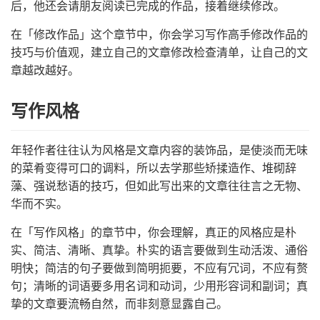
后，他还会请朋友阅读已完成的作品，接着继续修改。
在「修改作品」这个章节中，你会学习写作高手修改作品的
技巧与价值观，建立自己的文章修改检查清单，让自己的文
章越改越好。
写作风格
年轻作者往往认为风格是文章内容的装饰品，是使淡而无味
的菜肴变得可口的调料，所以去学那些矫揉造作、堆砌辞
藻、强说愁语的技巧，但如此写出来的文章往往言之无物、
华而不实。
在「写作风格」的章节中，你会理解，真正的风格应是朴
实、简洁、清晰、真挚。朴实的语言要做到生动活泼、通俗
明快；简洁的句子要做到简明扼要，不应有冗词，不应有赘
句；清晰的词语要多用名词和动词，少用形容词和副词；真
挚的文章要流畅自然，而非刻意显露自己。