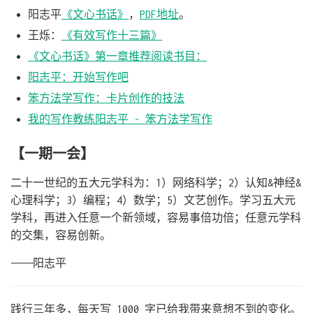
阳志平
《文心书话》
，
PDF地址
。
王烁：
《有效写作十三篇》
《文心书话》第一章推荐阅读书目：
阳志平：开始写作吧
笨方法学写作：卡片创作的技法
我的写作教练阳志平 - 笨方法学写作
【一期一会】
二十一世纪的五大元学科为：1）网络科学；2）认知&神经&
心理科学；3）编程；4）数学；5）文艺创作。学习五大元
学科，再进入任意一个新领域，容易事倍功倍；任意元学科
的交集，容易创新。
————阳志平
践行三年多，每天写 1000 字已给我带来意想不到的变化。