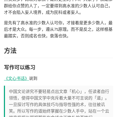
群给你点赞的人了，一定要得到高水准的少数人认可自己，
才不会陷入妄人境界，成为民科或者妄人。
是先有了高水准的少数人认可你，才接着是更多少数人，最
后才是大众。每一步，遵从7%原理。而不是反之，这样根基
最踏实，否则成名也快，衰落也快。
方法
写作可以练习
《文心书话》
说到
中国文论讲究不要轻易点出文章「机心」，任读者自行
领悟，使得中国文学中充斥着大量不可言说的「道」。
一旦探讨写作的具体技巧与指导性强的术，往往被讥
笑。所以写作的道始终掌握在少数人手中，站在一个云