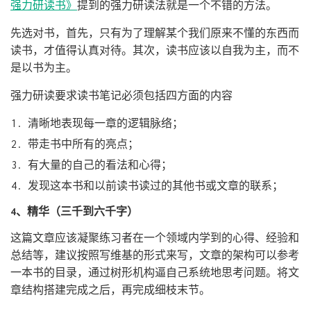
强力研读书》
提到的强力研读法就是一个不错的方法。
先选对书，首先，只有为了理解某个我们原来不懂的东西而
读书，才值得认真对待。其次，读书应该以自我为主，而不
是以书为主。
强力研读要求读书笔记必须包括四方面的内容
清晰地表现每一章的逻辑脉络；
带走书中所有的亮点；
有大量的自己的看法和心得；
发现这本书和以前读书读过的其他书或文章的联系；
4、精华（三千到六千字）
这篇文章应该凝聚练习者在一个领域内学到的心得、经验和
总结等，建议按照写维基的形式来写，文章的架构可以参考
一本书的目录，通过树形机构逼自己系统地思考问题。将文
章结构搭建完成之后，再完成细枝末节。