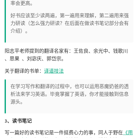
率会更高。
好书应该至少读两遍，第一遍用来理解，第二遍用来强
力研读（怎么强力研读？在后面在做读书笔记部分会有
介绍）。
阳志平老师提到的翻译名家有：王佐良、余光中、钱歌川
、思果 、刘宓庆、郭岱宗。
关于翻译的书单：
译道技法
在学习写作和翻译的过程中，也可以运用恶魔奶爸的透
析法来学习英语。毕竟掌握了英语，你才能接触到信息
源头。
3、读书笔记
写一篇好的读书笔记是一件挺费心力的事，同人于野在
《用