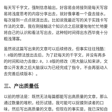
每天写千字文，强制信息输出，好容易会将接到是每天写容
易将浅度思考的内容分享出去，就好像拿着一个盘去接水，
每次接到一点点就泼出去。比如说我最近写的关于实践卡写
作法的文章，我在刚接触这个知识点之后就要匆匆忙忙地要
将自己的认识和看法写出去，这种短时间得出东西毕竟十分
粗浅薄寡。
虽然说这篇写出来的文章可以后续修改，但事实往往残酷：
1.0版的想法放出去后，为了赶每天的千字文，并没有再多
的时间和动力去做2.0，3.0版的修改（用大脑认知来讲，文
章公开发表之后大脑误以为已经完成了指令，不会再驱动人
去完善后续版本）。
三、产出质量低
以前的想法是：既然无法每篇都能写出高质量的文章，那么
通过数量的堆积，经历试错，我可能可以捉摸到读者的口
味，然后写出高质量的文章。但现在的事实是，我已深知自