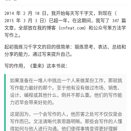
2014 年 2 月 10 日，我开始每天写千字文，到现在（
2015 年 3 月 3 日）已超一年，在这期间，我写了 347 篇
文章，全部放在我的博客（cnfeat.com）和公众号笨方法学
写作上。
起初我练习千字文的目的很简单：锻炼思考、表达、总结和
分享的能力，通过写来提升自己。
写的作用，《重来》这本书说：
如果准备在一堆人中挑出一个人来做某份工作，那就挑
写作能力最好的那个。至于他有没有做过市场、销售、
设计、编程或其他什么，倒并不那么重。他们的写作能
力迟早会带来好处的。
这是因为，一个会写作的人，他厉害之处可不仅仅是会
写作而已。文法清晰代表思路明晰。那些会写作的人懂
得如何与他人进行沟通。他们使得事情变得更好理解