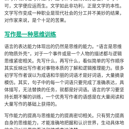
可，文学便应运而生。文学如此非功利，正是文学的本性。
文学写作变成一种职业是现代社会的分工并不美妙的结果，
对作家来说，是个十足的苦果。
写作是一种思维训练
语言的表达能力体现出的仍然是思维的能力。“语言是思维
的物质外壳”，对于一个事件或是一个人物的描述都与逻辑
思维紧密相关。先写什么，再写什么，看似简单的写作顺序
其实反映出写作者对事物本质的了解和逻辑推理能力。很多
初学写作者误以为成语和华丽的词语才是好词语，大量摘录
模仿。其实，句子中的每一个词语只要完成了准确表达，具
体描写，无法替换的任务，就都是好词语。语言的学习要坚
持长期不懈的训练，一个优秀写作者的语感是在大量阅读和
大量写作的基础上获得的。
写作能力的提高与思维能力的提高密切相关。只有努力提高
自身的思维能力，才能准确地把握和认识世界，生动具体地