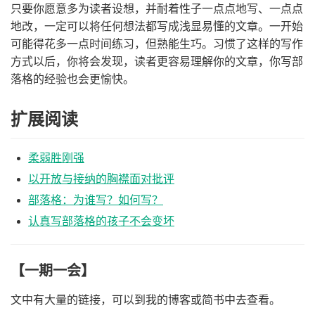
只要你愿意多为读者设想，并耐着性子一点点地写、一点点
地改，一定可以将任何想法都写成浅显易懂的文章。一开始
可能得花多一点时间练习，但熟能生巧。习惯了这样的写作
方式以后，你将会发现，读者更容易理解你的文章，你写部
落格的经验也会更愉快。
扩展阅读
柔弱胜刚强
以开放与接纳的胸襟面对批评
部落格：为谁写？如何写？
认真写部落格的孩子不会变坏
【一期一会】
文中有大量的链接，可以到我的博客或简书中去查看。