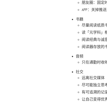
朋友圈：固定
APP：关掉推
书籍
尽量阅读纸质
读「元学科」
阅读经典与诚
阅读器存放的
音频
只在通勤时收
社交
远离社交媒体
尽可能独立思
有可追溯的记
让自己变得优