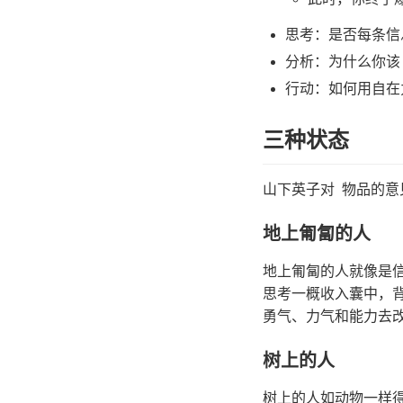
思考：是否每条信
分析：为什么你该
行动：如何用自在
三种状态
山下英子对 物品的意
地上匍匐的人
地上匍匐的人就像是
思考一概收入囊中，
勇气、力气和能力去
树上的人
树上的人如动物一样