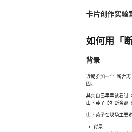
卡片创作实验
如何用「
背景
近期参加一个 断舍离
因。
其实自己早早就看过
山下英子 的 断舍离
山下英子在现场主要
背景：