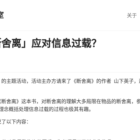
室
关于
断舍离」应对信息过载？
 的主题活动，活动主办方请来了《断舍离》的作者 山下英子
《断舍离》这本书，对断舍离的理解大多局限在物品的断舍离，
 理念概括处理信息过载的过程也极其有趣。
说了以下内容：