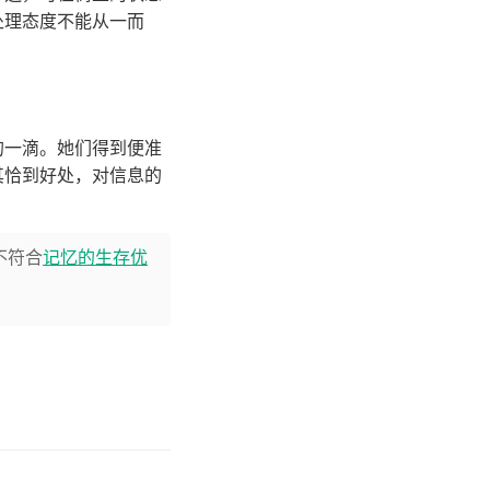
处理态度不能从一而
的一滴。她们得到便准
其恰到好处，对信息的
不符合
记忆的生存优