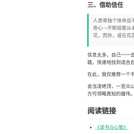
三、借助信任
人类单独个体命运
奇心——不断探索
花，而你，或在花
信息太多，自己一一
路，快速地找到适合
在此，我仅推荐一个
会当凌绝顶，一览众
方可领略真知的雄伟
阅读链接
《读书与心智》