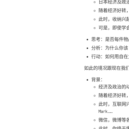
日本经济及政
随着经济好转
此时，收纳兴
可是，即使学
思考：是否每件物
分析：为什么你该
行动：如何用自在
如此的境况跟现在我
背景：
经济及政治的
随着经济好转
此时，互联网兴
Mark……
微信，微博等各
此时，你终于爆