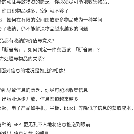
治的动乱导致物资的匮乏，你必须尽可能地收集物品，
，你囤积物品越多，空间就不够了
起，如何在有限的空间囤放更多物品成为一种学问
会了收纳，仍不能解决物品越来越多的问题
品都有收纳的价值与意义？
「断舍离」，如何判定一件东西该 「断舍离」？
力处理与物品的关系？
们面对信息的境况是如此的相像！
动乱导致信息的匮乏，你尽可能地收集信息
，出版业逐步开放，信息渠道越来越多
起，电子产品如手机，平板，kindl 等降低了信息的获取成本
种的 APP 更无孔不入地将信息推送到眼前
发出 信息过载 的吼叫