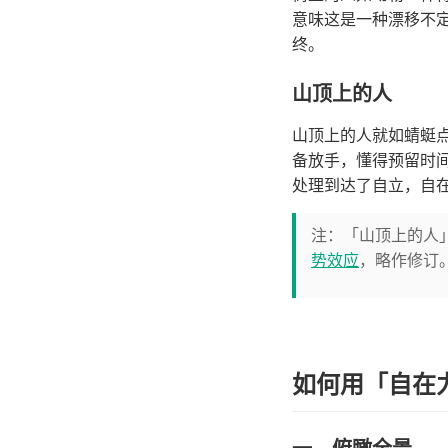
意味这是一种漂移不
终。
山顶上的人
山顶上的人就如蜻蜓
备放手，懂得预留时
处理到达了自立，自
注：「山顶上的人
势效应
，略作修订
如何用「自在