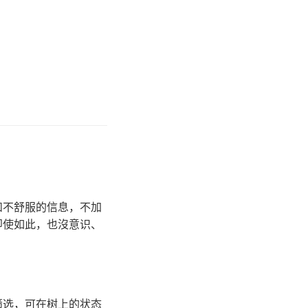
和不舒服的信息，不加
即使如此，也沒意识、
筛选，可在树上的状态