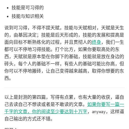
技能是可习得的
技能与知识相关
说到可习得，不得不提天赋，技能与天赋相对，天赋是天生
的，由基因决定；技能是后天形成的，技能的发展和提高是
面向目标不断熟练化的过程，并且贯彻人的
终身
，我们一生
都可以不停地习得技能。打个比方，如果你要取高处的东
西，天赋就是原本垫在你脚下的基础，技能就是放在身边的
砖头，每个人的基础不一样，有些人的基础可能比你高，但
你可以不停地搬砖，让自己变得越来越高，取得你想要的东
西。
以上是封测的第四篇，写得有点累，也有大量的收获，逼自
己去读自己不想读或者是不敢读的文章。
如果你要写一篇一
千字的文章，你的阅读至少要达到十万字
，anyway，这样逼
自己输出的方式还不错。