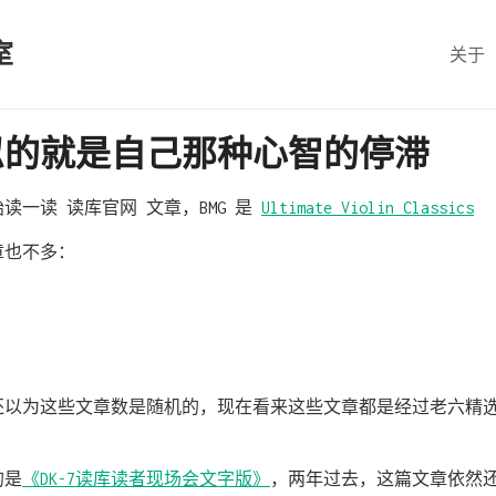
室
关于
忍的就是自己那种心智的停滞
读一读 读库官网 文章，BMG 是
Ultimate Violin Classics
章也不多：
前还以为这些文章数是随机的，现在看来这些文章都是经过老六精
的是
《DK-7读库读者现场会文字版》
，两年过去，这篇文章依然