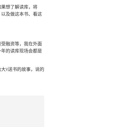
如果想了解读库，将
，以及做这本书、看这
接受融资等，我在外面
一年的读库现场会都是
给大V送书的故事，说的