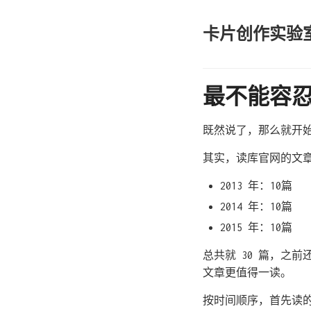
卡片创作实验
最不能容
既然说了，那么就开始
其实，读库官网的文
2013 年：10篇
2014 年：10篇
2015 年：10篇
总共就 30 篇，之
文章更值得一读。
按时间顺序，首先读