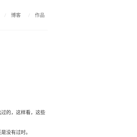
/
博客
/
作品
选过的，这样看，这些
还是没有过时。