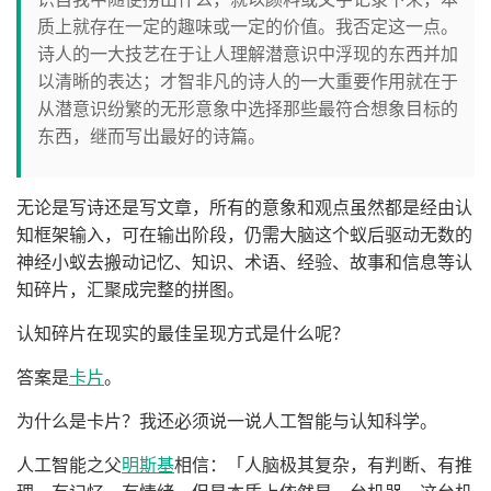
质上就存在一定的趣味或一定的价值。我否定这一点。
诗人的一大技艺在于让人理解潜意识中浮现的东西并加
以清晰的表达；才智非凡的诗人的一大重要作用就在于
从潜意识纷繁的无形意象中选择那些最符合想象目标的
东西，继而写出最好的诗篇。
无论是写诗还是写文章，所有的意象和观点虽然都是经由认
知框架输入，可在输出阶段，仍需大脑这个蚁后驱动无数的
神经小蚁去搬动记忆、知识、术语、经验、故事和信息等认
知碎片，汇聚成完整的拼图。
认知碎片在现实的最佳呈现方式是什么呢？
答案是
卡片
。
为什么是卡片？我还必须说一说人工智能与认知科学。
人工智能之父
明斯基
相信：「人脑极其复杂，有判断、有推