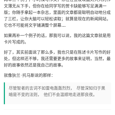
文薄无从下手，但你在给同学写的贺卡缺能够写足满满一
版；你随手拿起一本杂志，里面的文章都是聪明自动地分成
了三栏，让你大脑可以轻松读取；就算是现在的新闻网站，
它也不可能将文字铺满整个屏幕……
如果再补一个例子的话，那我可以说，我的这篇文章就是用
卡片写成的。
好了，其实前面说了那么多，我也只是在陈述卡片写作的好
处，但这样还不够，我还需要更多的故事来证明，当然，最
好的故事依然还是我自己的故事。
就像狄兰·托马斯说的那样：
尽管智者的言词不如雷电轰轰烈烈， 尽管深知归于黑
暗是不变的法则， 他们不会温顺地走进那良夜。