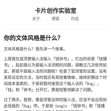
卡片创作实验室
关于
/
博客
/
作品
你的文体风格是什么？
文体风格是什么？我先讲一个故事。
上周我在鼠须管输入法输入「钱钟书」，打出的却是「钱锺
书」，起初我以为是输入法词频的问题，调教过几次依然如
此，那是不是输入法的问题呢？检查了鼠须管的设置，没有
发现设定的方法，当时我还有其他事情做，继续折腾这个时
间成本蛮高的，于是就暂时接受这个输入法的「Bug」，
「钱」和「钟书」分开打，算是短暂地解决了问题。
过了两天，我想，像鼠须管这样的输入法，应该不会出现如
此低级的「Bug」吧，于是就 Google 「钱钟书」和「钱锺