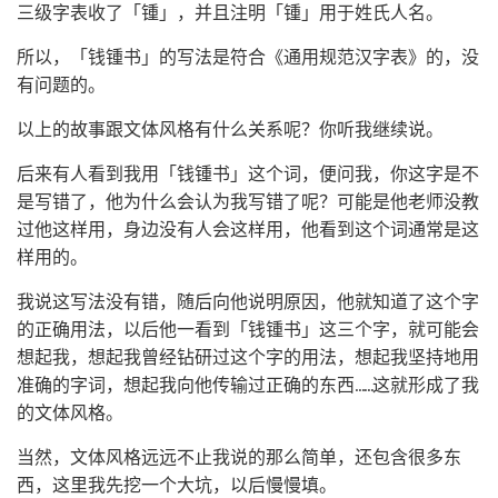
三级字表收了「锺」，并且注明「锺」用于姓氏人名。
所以，「钱锺书」的写法是符合《通用规范汉字表》的，没
有问题的。
以上的故事跟文体风格有什么关系呢？你听我继续说。
后来有人看到我用「钱锺书」这个词，便问我，你这字是不
是写错了，他为什么会认为我写错了呢？可能是他老师没教
过他这样用，身边没有人会这样用，他看到这个词通常是这
样用的。
我说这写法没有错，随后向他说明原因，他就知道了这个字
的正确用法，以后他一看到「钱锺书」这三个字，就可能会
想起我，想起我曾经钻研过这个字的用法，想起我坚持地用
准确的字词，想起我向他传输过正确的东西……这就形成了我
的文体风格。
当然，文体风格远远不止我说的那么简单，还包含很多东
西，这里我先挖一个大坑，以后慢慢填。