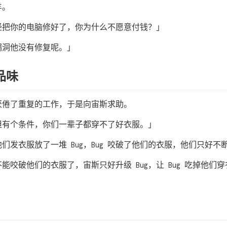
羊。
经把你的电脑修好了，你为什么不愿意付钱？」
漏洞他没有修复呢。」
品味
厌倦了重复的工作，于是向宙斯求助。
但有个条件，你们一辈子都穿不了好衣服。」
们发衣服放了一堆 Bug，Bug 咬破了他们的衣服，他们只好不
不能咬破他们的衣服了，宙斯只好升级 Bug，让 Bug 吃掉他