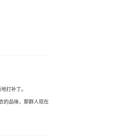
断地打补丁。
们穿衣的品味，那群人现在