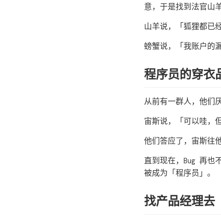
意，于是找到法官山
山羊说，「狐狸都已
螃蟹说，「我账户的
程序员的穿衣
从前有一群人，他们
宙斯说，「可以哇，
他们答应了，宙斯往他
直到现在，Bug 再也
被成为「程序员」。
找产品经理去