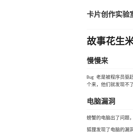
卡片创作实验
故事花生
慢慢来
Bug 老是被程序员
个来，他们就发现不
电脑漏洞
螃蟹的电脑出了问题
狐狸发现了电脑的漏