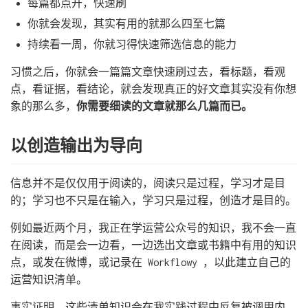
每篇都点开，快速刷
你就会发现，其实有用的就那么四至七篇
持续看一周，你就习得快速筛选信息的能力
习惯之后，你就会一篇篇文章快速刷过去，看标题，看观
点，看证据，看结论，就会发现真正的好文章其实没有你想
象的那么多，
你需要细读的文章就那么几篇而已。
以创造输出为导向
信息并不是仅仅用于阅读的，阅读只是过程，学习才是目
的；学习也不只是在输入，学习只是过程，创造才是目的。
例如最近两个月，我正在学运营公众号的知识，我不会一直
在阅读，而是会一边看，一边选出文章或书籍中有用的知识
点，或发在微博，或记录在 Workflowy ，以此建立自己的
运营知识清单。
事实证明，这些清单知识会在我实践过程中反复被调用内