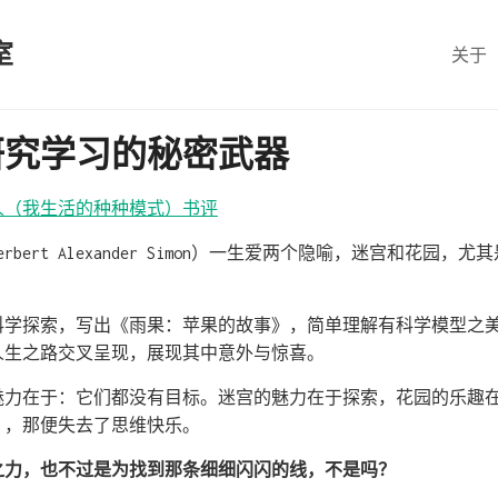
室
关于
研究学习的秘密武器
人（我生活的种种模式）书评
bert Alexander Simon）一生爱两个隐喻，迷宫和花园
科学探索，写出《雨果：苹果的故事》，简单理解有科学模型之
人生之路交叉呈现，展现其中意外与惊喜。
魅力在于：它们都没有目标。迷宫的魅力在于探索，花园的乐趣
」，那便失去了思维快乐。
之力，也不过是为找到那条细细闪闪的线，不是吗？