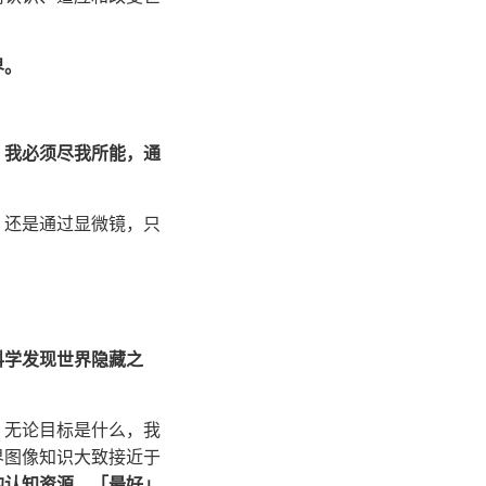
界。
，我必须尽我所能，通
，还是通过显微镜，只
科学发现世界隐藏之
，无论目标是什么，我
界图像知识大致接近于
的认知资源，「最好」