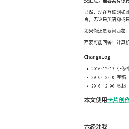
交汇点，最容易有惊
显然，现在互联网如
言，无论是英语抑或
如果你还是要问西蒙
西蒙可能回答：计算
ChangeLog
2016-12-13 小修
2016-12-10 完稿
2016-12-06 念起
本文使用
卡片创
六经注我