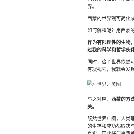
界。
西蒙的世界观可简化
如何解释呢？用西蒙
作为有限理性的生物
过我的科学和哲学伙
同时，这个世界依然
有凝视它，我就会发
与之对应，
西蒙的方
美。
既然世界广阔，人类
的生存和成功都取决
真实，因此任何事我