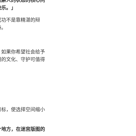
理解人的状态的核心问
快乐。」
成功不是靠精湛的辩
持。
。如果你希望社会给予
用的文化、守护可值得
目标，使选择空间缩小
个地方，在迷宫版图的