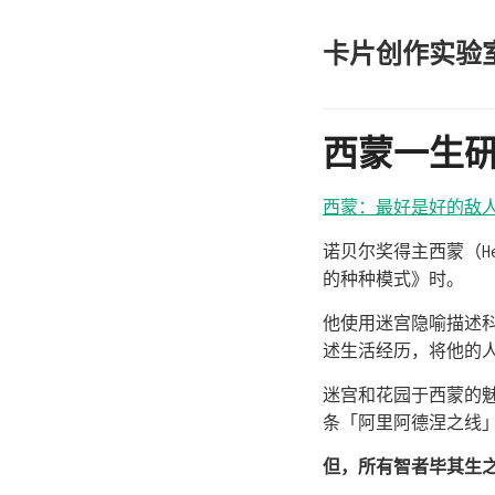
卡片创作实验
西蒙一生
西蒙：最好是好的敌
诺贝尔奖得主西蒙（Her
的种种模式》时。
他使用迷宫隐喻描述
述生活经历，将他的
迷宫和花园于西蒙的
条「阿里阿德涅之线
但，所有智者毕其生