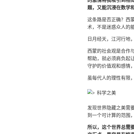
的激情将我吸引到相
题，又能沉浸在数学
这条路是否正确？西
术，不是迷惑众人的
日月经天，江河行地
西蒙的社会观是合作
帮助，就必须肩负起
守护的价值观和感情
虽每代人的理性有限
发现世界隐藏之美需
到一个可计算的范围
所以，这个世界总需