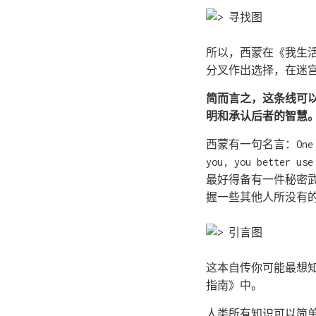
所以，西蒙在《我生
分叉作出选择，在迷
简而言之，这条线可
明和承认后者的智慧
西蒙有一句名言：One of th
you, you bet
最好得备有一件秘密
握一些其他人所没有
这本自传你可能最想
指南》中。
人类所有知识可以简单