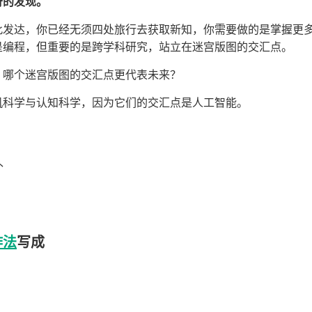
奇的发现。
此发达，你已经无须四处旅行去获取新知，你需要做的是掌握更
是编程，但重要的是跨学科研究，站立在迷宫版图的交汇点。
，哪个迷宫版图的交汇点更代表未来？
机科学与认知科学，因为它们的交汇点是人工智能。
补
作法
写成