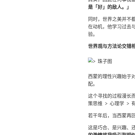
是「好」的敌人。」
同时，世界之美并不
在动机，他学习过去
验。
世界观与方法论交错
西蒙的理性兴趣始于
配。
这个寻找的过程漫长而
策思维 > 心理学 >
若干年后，当西蒙再
这是巧合、是兴趣、