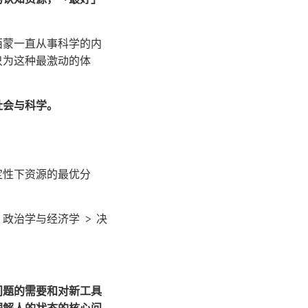
西蒙一直从事科学的内
只为这种最激动的体
社会与科学。
定性下资源的最优分
政治学与经济学 > 决
问题的需要和对新工具