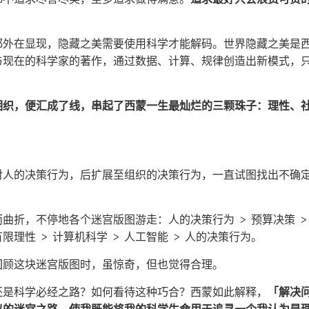
都外在显现，隐藏之美需要使用科学才能解码。世界隐藏之美是
与现在的科学家的著作，通过数据、计算、规律创造出新模式，
相织，便汇成了线，串起了西蒙一生最灿烂的三颗珠子：理性、
对人的决策行为，后扩展至组织的决策行为，一直试图找出不确
曲折，不停地各个迷宫版图游走：人的决策行为 > 预算决策 > 
 有限理性 > 计算机科学 > 人工智能 > 人的决策行为。
回顾这块迷宫版图时，虽惊奇，但也觉得合理。
还是科学必经之路？如何看待这种巧合？西蒙如此解释，
「解决