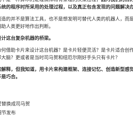
系统的程序时所采用的处理过程，以及真正包含发现的问题解决
创造的并不是算法工具，也不是想发明可替代人类的机器人，而
辅助人类更好地作出判断。
设计这台复杂机器的桥梁。
为何借助卡片来设计这台机器？是卡片轻便灵活？是卡片适合创
部大脑？更或者是当时司马贺和纽厄尔刚好手头只有卡片？
切解释，但我知道，用卡片来构建框架、连接记忆、创造新型感
不是巧合。
将西蒙替换成司马贺
订细节发布