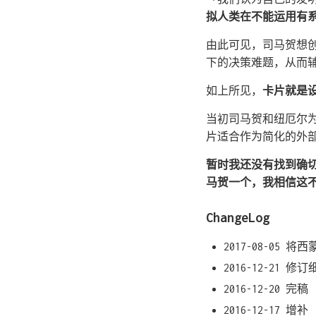
拟人类在不能运用有
由此可见，司马贺想
下的决策难题，从而
如上所见，
卡片就是
当初司马贺和纽厄尔
片适合作为简化的外
暂时我还没有找到确
马贺一个，我相信这
ChangeLog
2017-08-05 
2016-12-21 修
2016-12-20 完稿
2016-12-17 增补