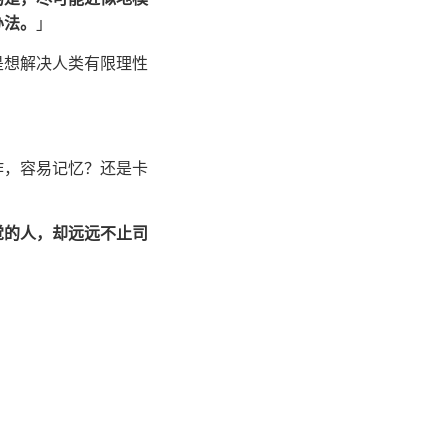
办法。
」
是想解决人类有限理性
作，容易记忆？还是卡
觉的人，却远远不止司