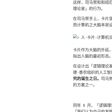
这样，司马贺和和纽
理论家」的行为。
在司马贺手上，卡片
而计算机之大脑本就
卡片作为大脑的外延
拟出人脑的最初形态
在设计出「逻辑理论家
德·香农组织的人工
究的诞生之日。
司马
的方案之一。
同年 8 月，「逻辑
「我们认为自己的发