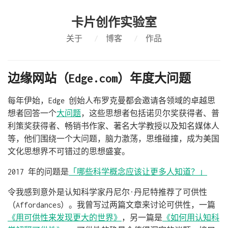
卡片创作实验室
关于
/
博客
/
作品
边缘网站（Edge.com）年度大问题
每年伊始，Edge 创始人布罗克曼都会邀请各领域的卓越思
想者回答一个
大问题
，这些思想者包括诺贝尔奖获得者、普
利策奖获得者、畅销书作家、著名大学教授以及知名媒体人
等，他们围绕一个大问题，脑力激荡，思维碰撞，成为美国
文化思想界不可错过的思想盛宴。
2017 年的问题是
「哪些科学概念应该让更多人知道？」
令我感到意外是认知科学家丹尼尔·丹尼特推荐了可供性
（Affordances）。我曾写过两篇文章来讨论可供性，一篇
《用可供性来发现更大的世界》
，另一篇是
《如何用认知科