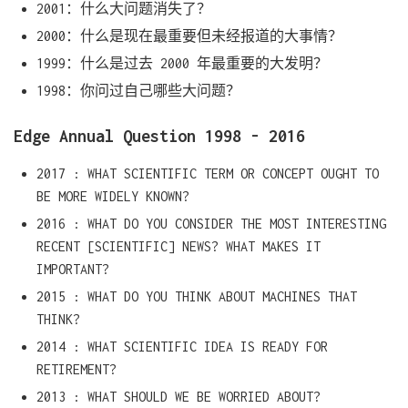
2001：什么大问题消失了？
2000：什么是现在最重要但未经报道的大事情？
1999：什么是过去 2000 年最重要的大发明？
1998：你问过自己哪些大问题？
Edge Annual Question 1998 - 2016
2017 : WHAT SCIENTIFIC TERM OR CONCEPT OUGHT TO
BE MORE WIDELY KNOWN?
2016 : WHAT DO YOU CONSIDER THE MOST INTERESTING
RECENT [SCIENTIFIC] NEWS? WHAT MAKES IT
IMPORTANT?
2015 : WHAT DO YOU THINK ABOUT MACHINES THAT
THINK?
2014 : WHAT SCIENTIFIC IDEA IS READY FOR
RETIREMENT?
2013 : WHAT SHOULD WE BE WORRIED ABOUT?