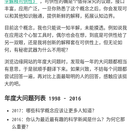
学解释可供性》
，可供性的确是个值得深究的议题，接口
丰富，应用广泛，一旦你熟悉了这个概念之后，你会发现可
以和其他知识融通，提供新鲜的解释，拓展认知边界。
目前这个概念，我也只能说一知半解，未能摸透。例如说我
在应用这个心智工具时，偶尔也会在想，到底是可供性给了
另一双眼，还是我将创新的解释套在可供性上，但无论如
何，有秘密武器为什么不用呢？
浏览边缘网站的年度大问题时，发现每一年的大问题都相当
有意思，于是就顺手翻译下来。如果兴致，不妨每个问题都
尝试回答一遍，再对比上面最聪明的人的回答，感触应该挺
大的吧。
年度大问题列表 1998 - 2016
2017：哪些科学概念应该让更多人知道？
2016：你认为最近最有趣的科学新闻是什么？为何它那
么重要？