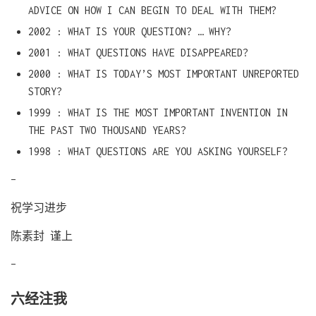
ADVICE ON HOW I CAN BEGIN TO DEAL WITH THEM?
2002 : WHAT IS YOUR QUESTION? … WHY?
2001 : WHAT QUESTIONS HAVE DISAPPEARED?
2000 : WHAT IS TODAY’S MOST IMPORTANT UNREPORTED
STORY?
1999 : WHAT IS THE MOST IMPORTANT INVENTION IN
THE PAST TWO THOUSAND YEARS?
1998 : WHAT QUESTIONS ARE YOU ASKING YOURSELF?
–
祝学习进步
陈素封 谨上
–
六经注我