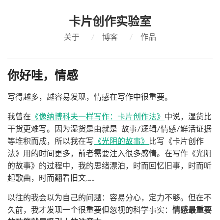
卡片创作实验室
关于
/
博客
/
作品
你好哇，情感
写得越多，越容易发现，情感在写作中很重要。
我曾在
《像纳博科夫一样写作：卡片创作法》
中说，湿货比
干货更难写。因为湿货是由就是 故事/逻辑/情感/鲜活证据
等堆积而成，所以我在写
《光阴的故事》
比写《卡片创作
法》用的时间更多，前者需要注入很多感情。在写作《光阴
的故事》的过程中，我的思绪漂泊，时而回忆旧事，时而听
起歌曲，时而翻看旧文……
以往的我会以为自己的问题：容易分心，定力不够。但在不
久前，我才发现一个很重要但忽视的科学事实：
情感最重要