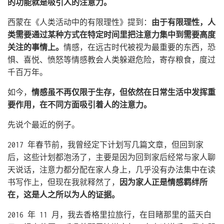
的功能就是吸引人的注意力。
西蒙在《人类活动中的有限理性》提到：
由于有限理性，人
类需要通过某种方式在特定时间里把注意力集中到需要高度
关注的事情上。
情感，在远古时代被视为最重要的东西，恐
惧、喜悦、愤怒等情感教会人类躲避危险，寄存粮食，度过
千百万年。
如今，
情感虽不再仅限于生存，但依然在日常生活中发挥重
要作用，在不同方面吸引着人的注意力。
先说个最近的例子。
2017 年春节前，我曾经定下计划写几篇文章，但回到家
后，这些计划都泡汤了，主要是因为回到家后经常与家人聊
天说话，注意力都分配在家人身上，几乎没有办法集中在读
书写作上，但现在我就释然了，
因为家人正是情感羁绊所
在，这是人之所以为人的证据。
2016 年 11 月，我去香格里拉旅行，在目睹那里的蓝天白