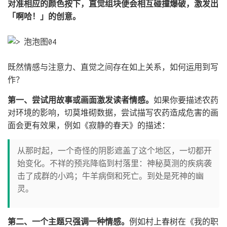
对准相应的颜色按下，直觉组块便会相互碰撞爆破，激发出
「啊哈！」的创意。
既然情感与注意力、直觉之间存在如上关系，如何运用到写
作？
第一、尝试用故事或画面激发读者情感。
如果你要描述农药
对环境的影响，切莫堆砌数据，尝试描写农药造成危害的画
面会更有效果，例如《寂静的春天》的描述：
从那时起，一个奇怪的阴影遮盖了这个地区，一切都开
始变化。不祥的预兆降临到村落里：神秘莫测的疾病袭
击了成群的小鸡；牛羊病倒和死亡。到处是死神的幽
灵。
第二、一个主题只强调一种情感。
例如村上春树在《我的职