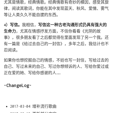
尤其是情歌，经典情歌。经典情歌有奇妙的模因，感受其旋
律，阅读其歌词，你能在其中发现蓝天、秋风、爱情、雾气
等让人类久久不能自拔的东西。
4）写信。
我相信，
写信这一种古老沟通形式仍具有强大的
生命力
，尤其在情感抒发方面，不信你看看《光阴的故
事》，很多朋友看了之后都觉得在里面发现了另一个我。还
有一篇是《给过去自己的一封信》，多年之后，我估计也不
忍阅读。
如果你也想挖掘自己的情感，不妨也写一封信，写给过去的
自己、写过未来的自己、写过你想倾诉的人、写给你爱过或
正在爱的她、写给你感谢的人……
-ChangeLog-
2017-03-04 增补流行歌曲