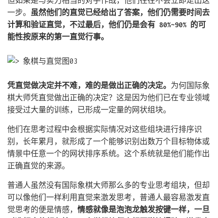
但如果是与实力相当的对手作战，他们往往不会立即走出这
一步。
虽然他们的直觉已经给出了答案，他们仍需要时间去
计算和验证直觉，不过最后，他们仍是会有 80%~90% 的可
能性按原来的第一直觉行事。
凭直觉做决定并不难，难的是做出正确的决定。
为何国际象
棋大师凭直觉做出正确的决定？这是因为他们已在专业领域
接受过大量的训练，已形成一定量的网状组块。
他们在思考过程中会根据实际情况对这些组块进行排序识
别，长年累月，就形成了一个能够识别出数万个目标物体或
情景中任意一个的网状排序系统。这个系统就是他们能作出
正确直觉的来源。
普通人虽然没有国际象棋大师那么多的专业思考组块，但却
可以像他们一样利用直觉来激发思考，普通人最容易激发直
觉思考的便是情感，
情感就像是泡泡龙触发按键一样，一旦