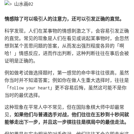
情感除了可以吸引人的注意力，还可以引发正确的直觉。
科学发现，人们在某事物的情感刺激之下，会容易引发正确
的直觉。常见的现象是人们在看见或说起某事物时，会忽然
想到某个苦思问题的答案，从而发出强烈程度各异的「啊
哈！」情感反应，进而作出判断，这种判断往往在事后会被
证明是正确的。
例如做考试做选择题时，第一感觉的命中率往往很高，虽然
你当时并不知道答案；例如你在做人生重大选择时，往往是
「follow your heart」更不容易后悔，虽然这可能不是你
当时的最优选择。
这种现象在平常人中不常见，但在国际象棋大师中却最常
见，
如果他们与普通选手对战，他们往往在五秒到十秒间就
能够走出下一步，并且这一步棋往往是棋局中的最佳走法。