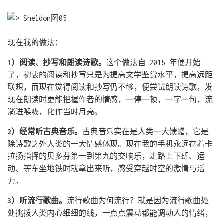
现在我的做法：
1）阅读、抄写和朗读诗歌。
这个做法自 2015 年便开始
了，初衷的阅读和抄写只是为提高文学鉴赏水平，提高远距
联想，而现在觉得阅读和抄写仍不够，便尝试朗读诗歌，发
现在朗读时更能把握作者的情感，一停一顿，一字一句，流
淌进喉咙，化作当时月亮。
2）经常听古典音乐。
古典音乐实在是人类一大馈赠，它是
除诗歌之外人类的一大情感体现。现在我的手机永远存着卡
拉扬指挥的贝多芬第一到第九的交响乐，走路上下班、运
动、等车坐地铁时就拿出来听，感受穿越时空的激情与活
力。
3）听流行歌曲。
流行歌曲为何流行？就是因为流行歌曲处
处挑拨人类内心细细的线，一点点震动都能调动人的情绪，