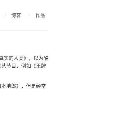
/
博客
/
作品
《真实的人类》，以为酷
综艺节目，例如《王牌
妇本地郎》，但是经常