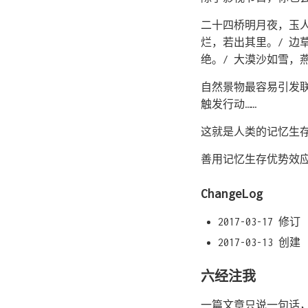
二十四桥明月夜，玉人
烂，若出其里。/ 边
绝。/ 大漠沙如雪，
自然景物最容易引发
触发行动……
这就是人类的记忆生
善用记忆生存优势效
ChangeLog
2017-03-17 修订
2017-03-13 创建
六经注我
一篇文章只说一句话