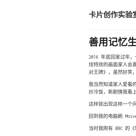
卡片创作实验
善用记忆
2016 年底回家过
炫特效的画面家人会
对王牌》，虽然好笑
我当然知道家人爱看
炒冷饭，新剧情我看
这样就出现这样一个
回到我的电脑刷 Moi
当时我刚有 BBC 