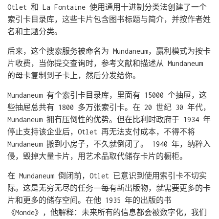
Otlet 和 La Fontaine 使用通用十进制分类法创建了一个
索引卡目录库，这些卡片包含图书标题与简介，并按作者姓
名和主题分类。
后来，这个搜索服务被命名为 Mundaneum，赢利模式为按卡
片收费，当你提交查询时，参考文献和描述从 Mundaneum
的母卡复制到子卡上，然后分发给你。
Mundaneum 有个索引卡目录库，里面有 15000 个抽屉，这
些抽屉总共有 1800 多万张索引卡。在 20 世纪 30 年代，
Mundaneum 拥有压倒性的优势。但在比利时政府于 1934 年
停止支持该企业后，Otlet 再无法支付成本，不得不将
Mundaneum 搬到小房子，不久就倒闭了。 1940 年，纳粹入
侵，毁掉大量卡片，用艺术品取代储存卡片的橱柜。
在 Mundaneum 倒闭前，Otlet 已意识到使用索引卡不切实
际。这是无穷无尽的任务——每有新出版物，就需要更多的卡
片和更多的储存空间。在他 1935 年的出版的书
《Monde》，他解释：未来所有的信息都会被数字化，我们