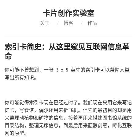
卡片创作实验室
关于
/
博客
/
作品
索引卡简史：从这里窥见互联网信息革
命
你可能不曾想到，一张 3 x 5 英寸的索引卡可以帮助人类
写出所有知识。
你可能觉得索引卡现在已经过时了。我们现在只用它来写记
忆卡，写食谱，偶尔还用来折飞机。但它的最初目的却是用
来整理动植物和矿物的信息，接着再用来搭建图书馆系统的
目录结构，整理无序信息，到最后用来酝酿创意，孵化互联
网的原型。