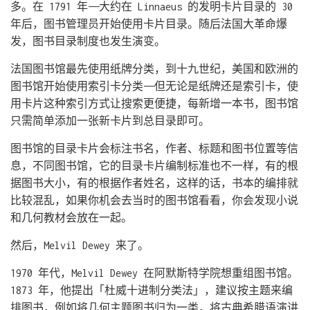
多。在 1791 年——大约在 Linnaeus 的发明卡片目录的 30
年后，图书管理员开始使用卡片目录。随后法国大革命爆
发，图书目录制度也发生演变。
法国图书馆最先使用纸牌分类，到十九世纪，美国和欧洲的
图书馆开始使用索引卡分类——但无论是纸牌还是索引卡，使
用卡片这种索引方式让搜索更便捷，每新增一本书，图书馆
只需简单添加一张新卡片到总目录即可。
图书馆的目录卡片会标注书名，作者、标题和图书位置等信
息，不同图书馆，它的目录卡片编制标准也不一样，有的根
据图书大小，有的根据作者姓名，这样的话，书本的编排就
比较混乱，如果你机会去当时的图书馆看看，你会发现小说
和几何教材会放在一起。
然后，Melvil Dewey 来了。
1970 年代，Melvil Dewey 在阿默斯特学院想重组图书馆。
1873 年，他提出「杜威十进制分类法」，建议按主题来编
排图书，例如将几何主题图书归为一类，将古​​典希腊语演讲