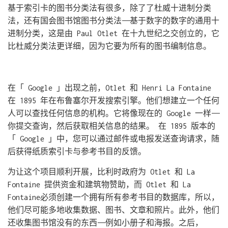
基于索引卡的图书分类法有很多，除了了杜威十进制分类
法，还有国会图书馆图书分类法——基于数字的数字的通用十
进制分类，这是由 Paul Otlet 在十九世纪之交创立的，它
比杜威分类法更详细，因为它要为所有的图书编制信息。
在「 Google 」出现之前，Otlet 和 Henri La Fontaine
在 1895 年在布鲁塞尔开发搜索引擎。他们想建立一个任何
人可以查找任何信息的机构。它将像现在的 Google 一样——
你提交查询，然后获取相关信息的结果。 在 1895 版本的
「 Google 」中，您可以通过邮件或电报发送查询请求，随
后获得纸质索引卡与参考书目的反馈。
为让这个项目顺利开展，比利时政府为 Otlet 和 La
Fontaine 提供资金和建筑物赞助，而 Otlet 和 La
Fontaine必须创建一个拥有所有参考书目的数据库，所以，
他们尽可能多地收集数据、图书、文章和照片。此外，他们
还收集图书馆没有的东西——例如小册子和海报。之后，