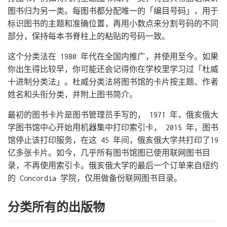
图书归为另一类。每图书都分配唯一的「编目号码」，用于
标识图书的主题和准确位置，再用小数点来分割号码的不同
部分，保持每本书脊柱上的粘贴的号码一致。
这个分类法在 1980 年代在全国内推广，并使用至今。如果
你出生得比较早，你可能还会记得你在学校里学习过「杜威
十进制分类法」。杜威分类法将图书馆的卡片按主题、作者
姓名和头衔分类，并附上图书简介。
最初的图书卡片是图书管理员手写的， 1971 年，俄亥俄大
学图书馆中心开始用机器集中打印索引卡， 2015 年，图书
馆停止该打印服务，在这 45 年间，俄亥俄大学共打印了19
亿多张卡片。如今，几乎所有图书馆图已使用联网图书目
录，不再使用索引卡。俄亥俄大学的最后一个订单来自纽约
的 Concordia 学院，仅用做备份联网图书目录。
分类所有的出版物