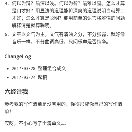
何以为辩？喻深以浅。何以为智？喻难以易。怎么才算
是口才好？用显浅的道理能将深奥的道理说明白就算口
才好；怎么才算是聪明？能用简单的语言将难懂的问题
解释清楚就算聪明。
文章以文气为主，文气有清浊之分，不分强弱，就好像
音乐一样，不分曲调高低，只问乐声是否纯净。
ChangeLog
2017-03-28 整理组合成文
2017-03-24 起稿
六经注我
参考我的写作清单是没有用的，你得形成你自己的写作清
单！
哎呀，不小心写了个清单文……