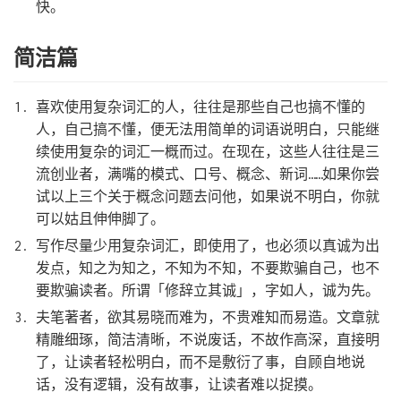
快。
简洁篇
喜欢使用复杂词汇的人，往往是那些自己也搞不懂的
人，自己搞不懂，便无法用简单的词语说明白，只能继
续使用复杂的词汇一概而过。在现在，这些人往往是三
流创业者，满嘴的模式、口号、概念、新词……如果你尝
试以上三个关于概念问题去问他，如果说不明白，你就
可以姑且伸伸脚了。
写作尽量少用复杂词汇，即使用了，也必须以真诚为出
发点，知之为知之，不知为不知，不要欺骗自己，也不
要欺骗读者。所谓「修辞立其诚」，字如人，诚为先。
夫笔著者，欲其易晓而难为，不贵难知而易造。文章就
精雕细琢，简洁清晰，不说废话，不故作高深，直接明
了，让读者轻松明白，而不是敷衍了事，自顾自地说
话，没有逻辑，没有故事，让读者难以捉摸。