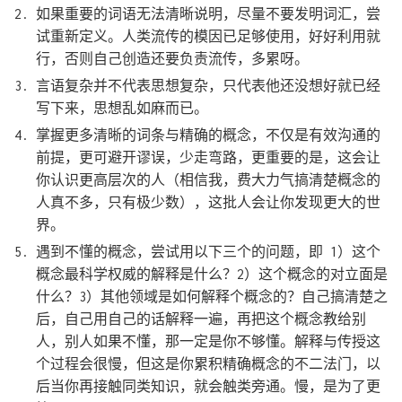
如果重要的词语无法清晰说明，尽量不要发明词汇，尝
试重新定义。人类流传的模因已足够使用，好好利用就
行，否则自己创造还要负责流传，多累呀。
言语复杂并不代表思想复杂，只代表他还没想好就已经
写下来，思想乱如麻而已。
掌握更多清晰的词条与精确的概念，不仅是有效沟通的
前提，更可避开谬误，少走弯路，更重要的是，这会让
你认识更高层次的人（相信我，费大力气搞清楚概念的
人真不多，只有极少数），这批人会让你发现更大的世
界。
遇到不懂的概念，尝试用以下三个的问题，即 1）这个
概念最科学权威的解释是什么？2）这个概念的对立面是
什么？3）其他领域是如何解释个概念的？自己搞清楚之
后，自己用自己的话解释一遍，再把这个概念教给别
人，别人如果不懂，那一定是你不够懂。解释与传授这
个过程会很慢，但这是你累积精确概念的不二法门，以
后当你再接触同类知识，就会触类旁通。慢，是为了更