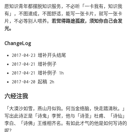
愿知识青年都摆脱知识服务，不必听「一卡我有，知识我
有」，不图速成，不图舒适，能写一张卡片，就写一张卡
片，不必等别人喂养。
若觉得路途孤寂，须知你自己会发
光。
ChangeLog
2017-04-23 增补开头结尾
2017-04-21 增补例子
2017-04-21 增补例子 1h
2017-04-20 起稿 2h
六经注我
「大漠沙如雪，燕山月似钩。何当金络脑，快走踏清秋。」
写出此诗正是「诗鬼」李贺，他与「诗圣」杜甫、「诗仙」
李白、「诗佛」王维相齐名。有如此才气的他是如何写诗的
呢？