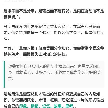
是思考而不是分享，是输出而不是转发，是内在驱动而不是
精神鸦片。
分享与转发到朋友圈获得点赞太容易了，在掌声和鲜花面
前，你会得到这样一个假象：你以为你学会了，但是你并没
有。
而且，
一旦你习惯了为点赞而分享知识，你会渐渐享受这种
精神鸦片，而慢慢失去对知识的热忱。
你需要将自己从别人的期望中抽离出来；你需要返回自
身，体悟道心，让好奇心、乐趣本身成为学习最好的奖
赏。
进阶用法是需要将别人输出的外显知识变成自己的内隐知
识，你需要把概念、术语、框架、理论通过卡片的形式输出
成自己的
印象、情绪、记忆、故事、思考
……