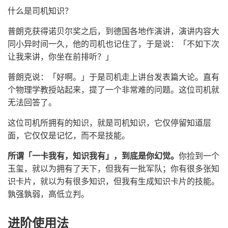
什么是司机知识？
普朗克获得诺贝尔奖之后，到德国各地作演讲，演讲内容大
同小异时间一久，他的司机也记住了，于是说：「不如下次
让我来讲，你坐在前排听？」
普朗克说：「好啊。」于是司机走上讲台发表篇大论。直有
个物理学教授站起来，提了一个非常难的问题。这位司机就
无法回答了。
这位司机所拥有的知识，就是司机知识，它仅停留知道层
面，它仅仅是记忆，而不是技能。
所谓「一卡我有，知识我有」，到底是你幻觉。
你捡到一个
玉玺，就以为拥有了天下，但我有一批军队；你有很多张知
识卡片，就以为有很多知识，但我有生成知识卡片的技能。
孰强孰弱，高低立判。
进阶使用法