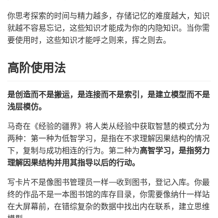
你思考探索的时间与精力越多，存储记忆的难度越大，知识
就越不容易忘记，这些知识才能成为你的内隐知识。当你需
要使用时，这些知识才能呼之则来，挥之则去。
高阶使用法
是创造而不是搬运，是连接而不是索引，是建立模型而不是
浅层模仿。
马奇在《经验的疆界》将人类从经验中获取智慧的模式分为
两种：第一种为低智学习，是指在不求理解因果结构的情况
下，复制与成功相连的行为。第二种为
高智学习，是指努力
理解因果结构并用其指导以后的行动。
写卡片不是像图书管理员一样——收到图书，登记入库。你最
终的作品不是一本图书馆的库存目录，你需要像纳什一样站
在大屏幕前，在错综复杂的数据中找出内在联系，建立思维