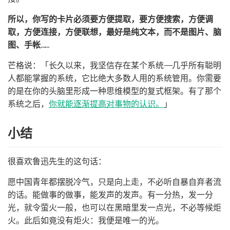
所以，你写的卡片必须要方便提取，要方便搜索，方便调
取，方便连接，方便联想，最好是纯文本，而不是图片、脑
图、手帐……
芒格说：「长久以来，我坚信存在某个系统——几乎所有聪明
人都能掌握的系统，它比绝大多数人用的系统管用。你需要
的是在你的头脑里形成一种思维模型的复式框架。有了那个
系统之后，
你就能逐渐提高对事物的认识。
」
小结
很喜欢鲁迅先生的这句话：
愿中国青年都摆脱冷气，只是向上走，不必听自暴自弃者流
的话。能做事的做事，能发声的发声。有一分热，发一分
光，就令萤火一般，也可以在黑暗里发一点光，不必等候炬
火。此后如竟没有炬火：我便是唯一的光。