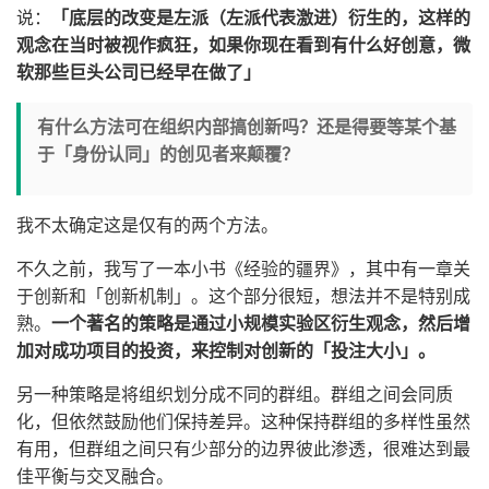
说：
「底层的改变是左派（左派代表激进）衍生的，这样的
观念在当时被视作疯狂，如果你现在看到有什么好创意，微
软那些巨头公司已经早在做了」
有什么方法可在组织内部搞创新吗？还是得要等某个基
于「身份认同」的创见者来颠覆？
我不太确定这是仅有的两个方法。
不久之前，我写了一本小书《经验的疆界》，其中有一章关
于创新和「创新机制」。这个部分很短，想法并不是特别成
熟。
一个著名的策略是通过小规模实验区衍生观念，然后增
加对成功项目的投资，来控制对创新的「投注大小」。
另一种策略是将组织划分成不同的群组。群组之间会同质
化，但依然鼓励他们保持差异。这种保持群组的多样性虽然
有用，但群组之间只有少部分的边界彼此渗透，很难达到最
佳平衡与交叉融合。