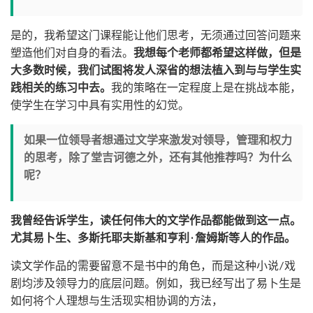
是的，我希望这门课程能让他们思考，无须通过回答问题来
塑造他们对自身的看法。
我想每个老师都希望这样做，但是
大多数时候，我们试图将发人深省的想法植入到与与学生实
践相关的练习中去。
我的策略在一定程度上是在挑战本能，
使学生在学习中具有实用性的幻觉。
如果一位领导者想通过文学来激发对领导，管理和权力
的思考，除了堂吉诃德之外，还有其他推荐吗？为什么
呢？
我曾经告诉学生，读任何伟大的文学作品都能做到这一点。
尤其易卜生、多斯托耶夫斯基和亨利·詹姆斯等人的作品。
读文学作品的需要留意不是书中的角色，而是这种小说/戏
剧均涉及领导力的底层问题。例如，我已经写出了易卜生是
如何将个人理想与生活现实相协调的方法，