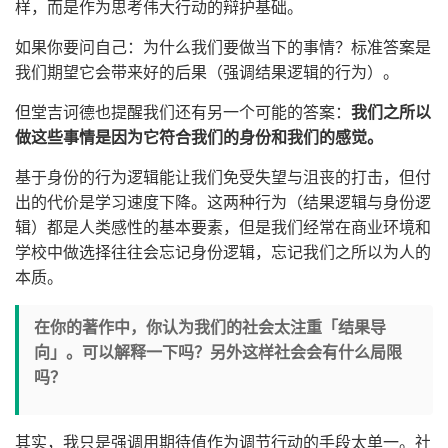
样，而是作为思考伟大行动的辩护基础。
如果你要问自己：为什么我们要做当下的事情？标准答案是
我们期望它会带来好的后果（强调结果逻辑的行为）。
但堂吉诃德也提醒我们还有另一个可能的答案：
我们之所以
做这些事情是因为它符合我们的身份和我们的感觉。
基于身份的行为逻辑能让我们免受失望与沮丧的打击，但付
出的代价是学习速度下降。这两种行为（结果逻辑与身份逻
辑）都是人类感性的基本要素，但是我们经常在商业环境和
学校中做选择往往会忘记身份逻辑，忘记我们之所以为人的
本质。
在你的著作中，你认为我们的社会太注重「结果导
向」。可以解释一下吗？另外这样社会会有什么局限
吗？
其实，我只是强调用期待值作为调节行动的手段太单一。社