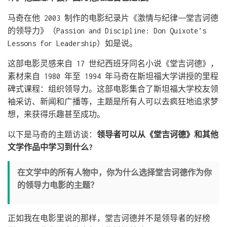
马奇在他 2003 制作的电影纪录片《激情与纪律——堂吉诃德
的领导力》（Passion and Discipline: Don Quixote’s
Lessons for Leadership）如是说。
这部电影灵感来自 17 世纪西班牙同名小说《堂吉诃德》，
素材来自 1980 年至 1994 年马奇在斯坦福大学讲授的里程
碑式课程：组织领导力。这部电影集合了斯坦福大学校友领
袖采访、新闻和广播等，主题是所有人可以去疯狂地追求梦
想，来获得乐趣甚至成功。
以下是马奇的主题访谈：
领导者可以从《堂吉诃德》和其他
文学作品中学习到什么?
在文学中的所有人物中，你为什么选择堂吉诃德作为你
的领导力电影的主题？
正如我在电影里说的那样，堂吉诃德并不是领导者的好榜