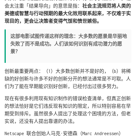
会太注重「结果导向」的意思是指：
社会主流规范将人类的
美德或智慧与行动预期的最大化效用联系起来，不仅难于实
现目的，更会让决策者变得气馁和愤世嫉俗。
这部电影试图传递这样的理念：大多数的愿景是华丽地
失败了而不是成功。人们该如何识别有成功潜力的愿
景？
创新最重要两点：（1）大多数创新并不是好的，（b）将稀
缺的好创新与许多不好的创新分开的想法通常是不可取。人
们为了能在早期能识别好创新，已经付出过很多努力。
现在有很多利用现有知识制作的错误检查清单，但真正创新
的想法恰好是它们违反现有知识的限定，所以特别容易在早
期受到排斥。虽然很多人提出了处理这个困境的方法，但老
实说，还没有人提出靠谱的办法。
Netscape 联合创始人马克·安德森（Marc Andreessen）