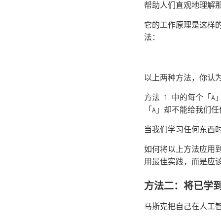
帮助人们直观地理解
它的工作原理是这样
法：
以上两种方法，你认
方法 1 中的每个「
「A」却不能给我们任
当我们学习任何东西
如何将以上方法应用
用最佳实践，而是应
方法二：将已学
马斯克把自己在人工