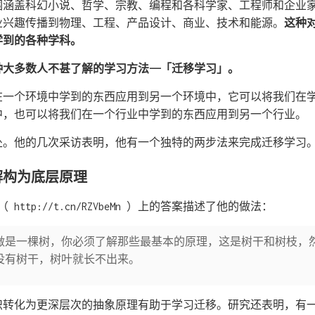
读范围涵盖科幻小说、哲学、宗教、编程和各科学家、工程师和企业
业兴趣传播到物理、工程、产品设计、商业、技术和能源。
这种
学到的各种学科。
擅长一种大多数人不甚了解的学习方法——「迁移学习」。
在一个环境中学到的东西应用到另一个环境中，它可以将我们在
中，也可以将我们在一个行业中学到的东西应用到另一个行业。
亮之处。他的几次采访表明，他有一个独特的两步法来完成迁移学习
解构为底层原理
MA （ http://t.cn/RZVbeMn ）上的答案描述了他的做法：
做是一棵树，你必须了解那些最基本的原理，这是树干和树枝，
。没有树干，树叶就长不出来。
识转化为更深层次的抽象原理有助于学习迁移。研究还表明，有