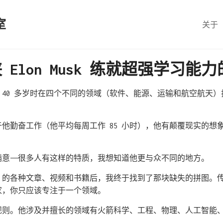
室
关于
Elon Musk 练就超强学习能
sk 能 40 多岁时在四个不同的领域（软件、能源、运输和航空航天
他勤奋工作（他平均每周工作 85 小时），他有颠覆现实的想
意——很多人有这样的特质，我想知道他更与众不同的地方。
sk 的各种文章、视频和书籍后，我终于找到了那块缺失的拼图。
家，你只应该专注于一个领域。
这个规则。他涉及并擅长的领域有火箭科学、工程、物理、人工智能