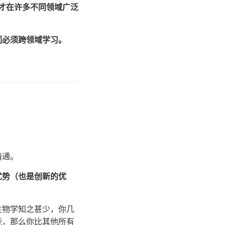
才在许多不同领域广泛
们必须跨领域学习。
精通。
优势（也是创新的优
生物学知之甚少，你几
能，那么你比其他所有