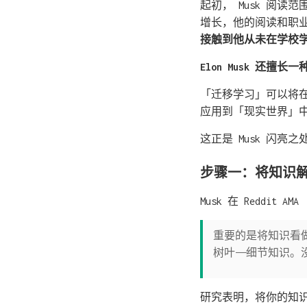
起初， Musk 阅
增长，他的阅读和职
接触到他从未在学校
Elon Musk 还
「迁移学习」可以将
应用到「现实世界」
这正是 Musk 闪
步骤一：将知识
Musk 在 Reddit A
重要的是将知识看
树叶——细节知识
研究表明，将你的知