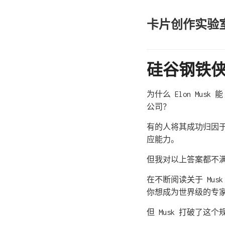
卡片创作实验
硅谷钢铁侠 
为什么 Elon Mu
公司？
有的人将其成功归因于
应能力。
但我对以上答案都不满
在不断阅读关于 Mu
你想成为世界级的专
但 Musk 打破了