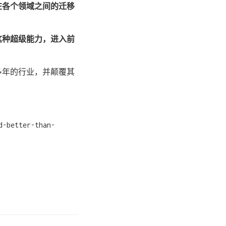
在各个领域之间的迁移
这种超级能力，进入前
 多年的行业，并颠覆其
d-better-than-