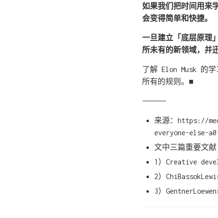
如果我们把时间用来
会变得简单和快捷。
一旦建立「底层原理
所未有的新领域，并
了解 Elon Mus
所有的规则。■
——————
来源：https://medi
everyone-else-a0
文中三篇重要文献
1）Creative deve
2）ChiBassokLewi
3）GentnerLoewens