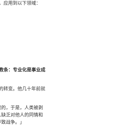
构，应用到以下领域：
统教条：专业化是事业成
思维的转变。他几十年前就
取的，于是，人类被剥
人缺乏对他人的同情和
导致战争。」