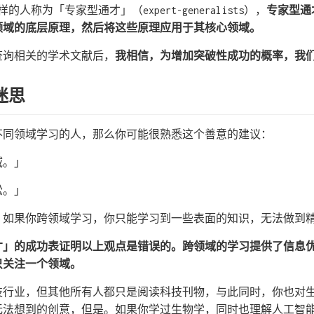
 这样的人称为「专家型通才」（expert-generalists），
专家型通
领域的底层原理，然后将这些原理应用于其核心领域。
及查询相关的学术文献后，
我相信，为增加突破性成功的概率，我
迷思
不同领域学习的人，那么你可能很熟悉这个善意的建议：
域。」
松。」
，如果你跨领域学习，你只能学习到一些表面的知识，无法做到
才」的成功表证明以上观点是错误的。跨领域的学习提供了信息
只关注一个领域。
技行业，但其他所有人都只是阅读科技刊物，与此同时，你也对
无法想到的创意，但是。如果你学过生物学，同时也理解人工智