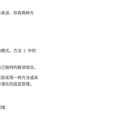
体来讲，你有两种方
模式。方法 2 中的
自己独特的解读组合。
来就采用一种方法或采
中潜在的底层原理。
领域：