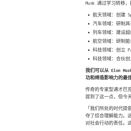
Musk 通过学习转
航天领域：创建 Sp
汽车领域：研制具
列车领域：建设超级高
航空领域：研制能
科技领域：创立 Pa
科技领域：合伙创立
我们可以从 Elon
功和缔造影响力的最
传奇的专家型通才巴克明
提到了这一点，但今
「我们所处的时代提
夺了综合理解能力。
对社会行动的责任。