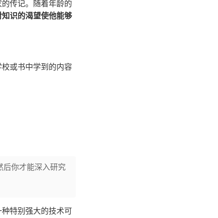
家的传记。随着年龄的
对知识的渴望使他能够
学校或书中学到的内容
。
然后你才能深入研究
一种特别强大的技术可