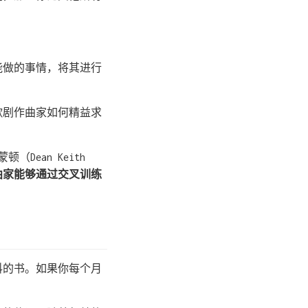
能做的事情，将其进行
位歌剧作曲家如何精益求
ean Keith
曲家能够通过交叉训练
同学科的书。如果你每个月