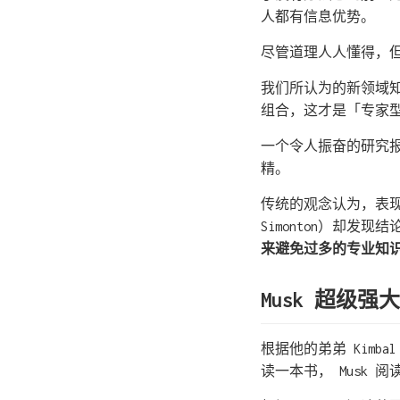
人都有信息优势。
尽管道理人人懂得，
我们所认为的新领域
组合，这才是「专家
一个令人振奋的研究报
精。
传统的观念认为，表现
Simonton）却发现
来避免过多的专业知
Musk 超级
根据他的弟弟 Kimba
读一本书， Musk 阅