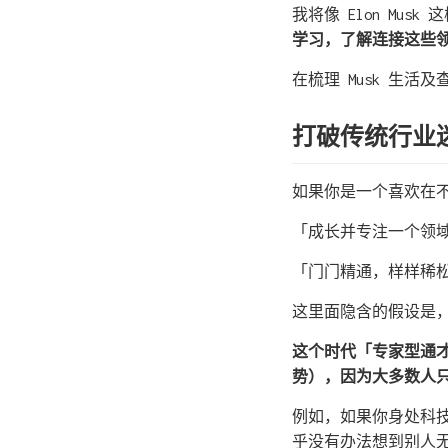
我将像 Elon Musk
学习，了解连接这些
在梳理 Musk 生活
打破传统行业
如果你是一个喜欢在
「成长并专注一个领
「门门精通，样样稀
这里面隐含的假设是
这个时代「专家型通
势），因为大多数人
例如，如果你身处科
乎没有办法想到别人