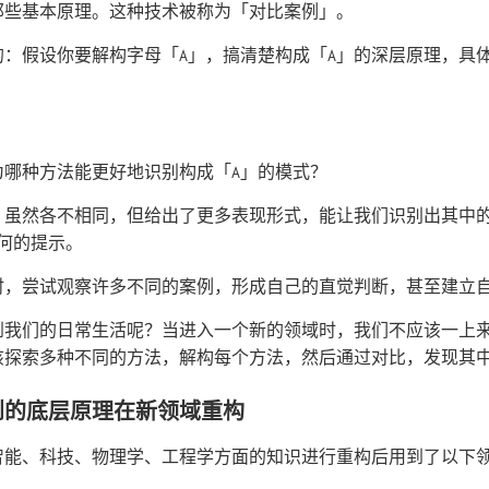
那些基本原理。这种技术被称为「对比案例」。
的：假设你要解构字母「A」，搞清楚构成「A」的深层原理，具
为哪种方法能更好地识别构成「A」的模式？
A」虽然各不相同，但给出了更多表现形式，能让我们识别出其中的
何的提示。
时，尝试观察许多不同的案例，形成自己的直觉判断，甚至建立
到我们的日常生活呢？当进入一个新的领域时，我们不应该一上
该探索多种不同的方法，解构每个方法，然后通过对比，发现其
到的底层原理在新领域重构
智能、科技、物理学、工程学方面的知识进行重构后用到了以下