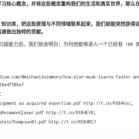
学习核心概念，并将这些概念重构我们的生活和真实世界，那么
」知识库，把这些原理与不同领域联系起来，我们就能突然获得
迅速做出独特的贡献。
k 的学习超能力后，我们就会明白：为何他能够进入一个已经有 100
um.com/@michaeldsimmons/how-elon-musk-learns-faster-an
10a4f586ef
：
lopment as acquired expertise.pdf http://t.cn/RX84nxc；
sReimannGlaser.pdf http://t.cn/RX84EV8；
teinThompson03.pdf http://t.cn/RX84RCJ