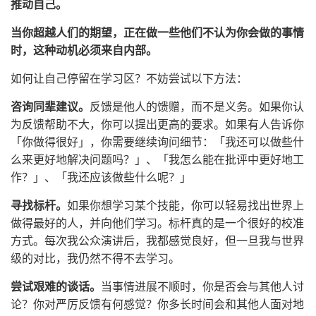
推动自己。
当你超越人们的期望，正在做一些他们不认为你会做的事情
时，这种动机必须来自内部。
如何让自己停留在学习区？不妨尝试以下方法：
咨询同辈建议。
反馈是他人的馈赠，而不是义务。如果你认
为反馈帮助不大，你可以提出更高的要求。如果有人告诉你
「你做得很好」，你需要继续询问细节：「我还可以做些什
么来更好地解决问题吗？」、「我怎么能在批评中更好地工
作？」、「我还应该做些什么呢？」
寻找标杆。
如果你想学习某个技能，你可以轻易找出世界上
做得最好的人，并向他们学习。标杆真的是一个很好的校准
方式。每次我公众演讲后，我都感觉良好，但一旦我与世界
级的对比，我仍然不得不去学习。
尝试艰难的谈话。
当事情进展不顺时，你是否会与其他人讨
论？你对严厉反馈有何感觉？你多长时间会和其他人面对地