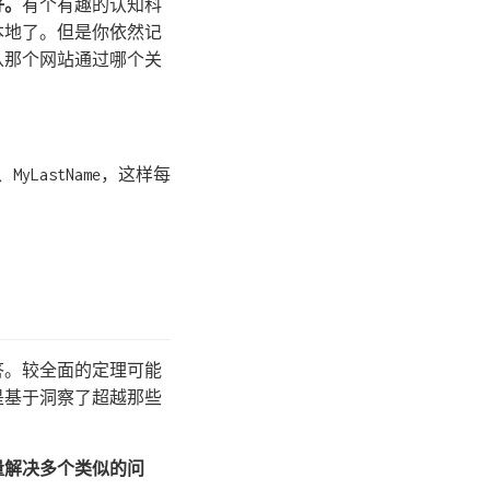
好。
有个有趣的认知科
本地了。但是你依然记
从那个网站通过哪个关
LastName，这样每
答。较全面的定理可能
是基于洞察了超越那些
量解决多个类似的问