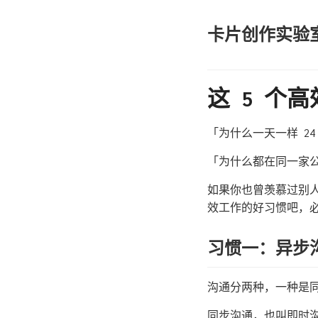
卡片创作实验
这 5 个
「为什么一天一样 2
「为什么都在同一家
如果你也曾羡慕过别人
效工作的好习惯吧，
习惯一：异步
沟通分两种，一种是
同步沟通，也叫即时沟