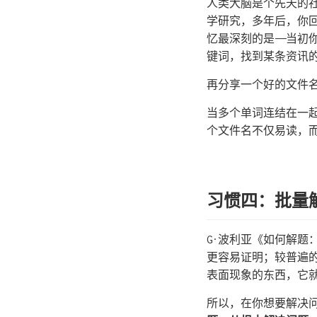
人类大脑是个先天的
学研究，多年后，你
忆最深刻的是——当
键词，找到某条资讯
再分享一个好的文件
当多个单词连结在一起时
个文件名不仅易读，
习惯四：批量
G·波利亚《如何解
更容易证明；较普遍
表面现象的东西，它
所以，在你想要解决