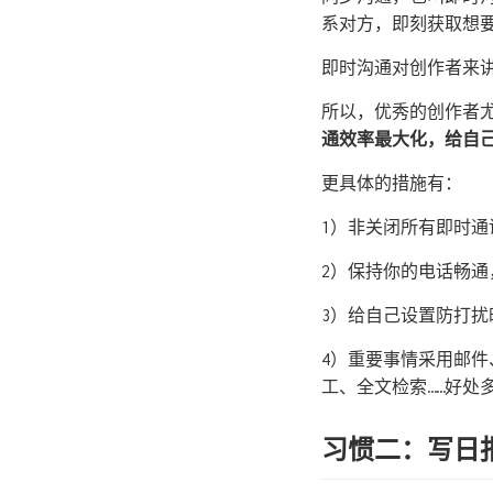
系对方，即刻获取想
即时沟通对创作者来
所以，优秀的创作者
通效率最大化，给自
更具体的措施有：
1）非关闭所有即时
2）保持你的电话畅
3）给自己设置防打
4）重要事情采用邮件、
工、全文检索……好处
习惯二：写日