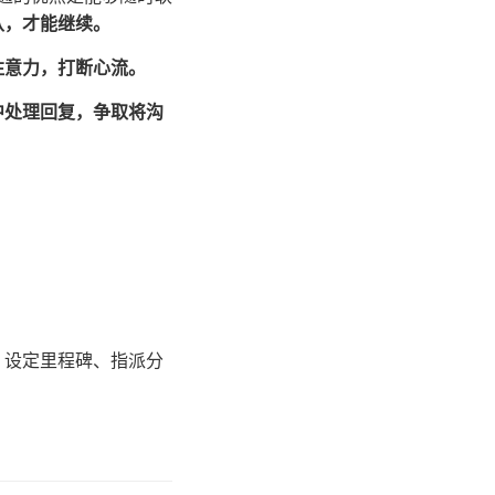
认，才能继续。
注意力，打断心流。
中处理回复，争取将沟
签、设定里程碑、指派分