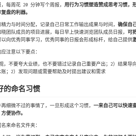
报，每周花 20 分钟写个周报，
用行为习惯塑造赞成思考习惯，
作复盘的利器。
日精力与时间分配，记录自己日常工作输出成果与时间，
确保自
知晓团队成员的项目进展，每日早上快速浏览团队成员日报，
可
可以向优秀同事学习，优秀同事的日报会形成标杆，给自己提供
的应注意以下要点：
客观，不要夸大业绩，也不要错过记录自己重要产出；2）结果导
水账；2）发现问题或需要帮助及时提出建议和需求
好的命名习惯
件再细微不过的事情了，一旦形成这个习惯，
一来自己可以快速
，方便协作。
域名来命名文件夹：