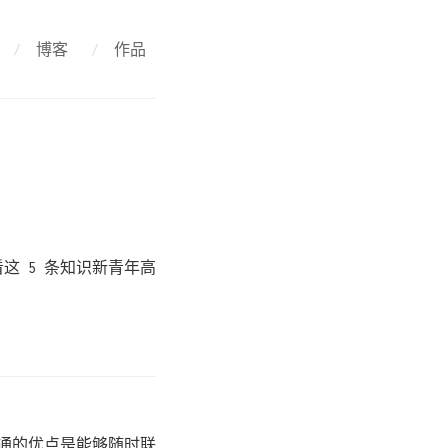
/
博客
/
作品
这 5 条知识新青年高
沟通的优点是能够随时联