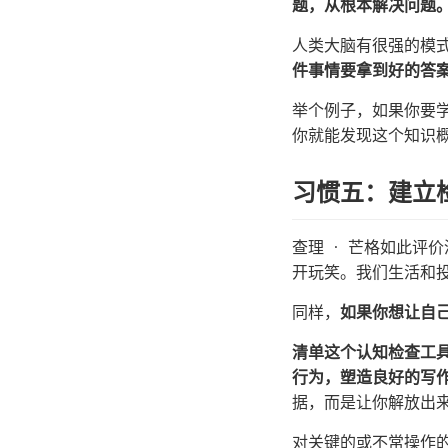
题，从根本解决问题
人类大脑有很强的模
件事情要拿到好的答
举个例子，如果你要
你就能发现这个知识
习惯五：建立
查理 · 芒格如此评
开玩笑。我们生活和
同样，
如果你想让自
清单这个认知检查工
行为，塑造良好的写
据，而是让你解放出
对关键的或不常操作