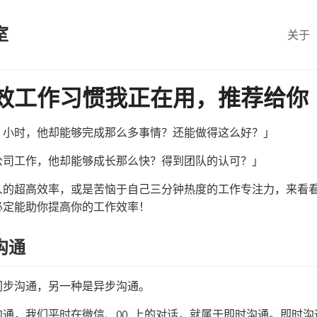
室
关于
高效工作习惯我正在用，推荐给你
4 小时，他却能够完成那么多事情？还能做得这么好？」
公司工作，他却能够成长那么快？得到团队的认可？」
的超高效率，或是苦恼于自己三分钟热度的工作专注力，来看看
必定能助你提高你的工作效率！
沟通
同步沟通，另一种是异步沟通。
通，我们平时在微信、QQ 上的对话，就属于即时沟通。即时