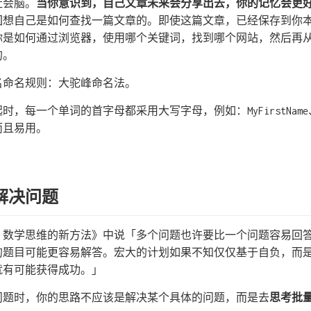
社会脑。
当你意识到，自己文章未来会分享出去，你的记忆会更
回想自己是如何查找一篇文章的。即使这篇文章，已经保存到你
初你是如何通过浏览器，使用哪个关键词，找到哪个网站，然后再
的。
名命名规则：大驼峰命名法。
，每一个单词的首字母都采用大写字母，例如：MyFirstName、My
而且易用。
解决问题
题：数学思维的新方法》中说「多个问题也许要比一个问题容易回
的题目可能更容易解答。宏大的计划如果不知仅仅基于自负，而
就有可能获得成功。」
问题时，你的思路不应该是解决某个具体的问题，而是去
思考批