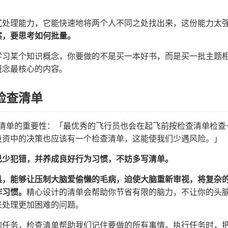
。
式处理能力，它能快速地将两个人不同之处找出来，这份能力太
案，要思考如何批量。
学习某个知识概念，你要做的不是买一本好书，而是买一批主题
概念最核心的内容。
检查清单
价清单的重要性：「最优秀的飞行员也会在起飞前按检查清单检
投资中的决策也应该有一个检查清单，这能使我们少遇风险。」
己少犯错，并养成良好行为习惯，不妨多写清单。
具，能够让压制大脑爱偷懒的毛病，迫使大脑重新审视，将复杂
作习惯。
精心设计的清单会帮助你节省有限的脑力，不让你的头
来处理更加困难的问题。
的任务，检查清单帮助我们记住要做的所有事情。执行任务时，