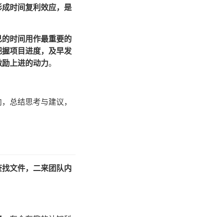
形成时间复利效应，是
己的时间用作最重要的
把握项目进度，及早发
激励上进的动力
。
向，总结思考与建议，
查找文件，二来团队内