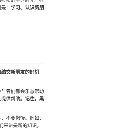
马拉松的学习时光。在
别是：
学习、认识新朋
和结交新朋友的好机
参与者们都会乐意帮助
会提供帮助。
记住，黑
度，不要傲慢。例如，
他们来讲是新的知识。