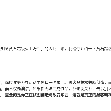
会知道黄石超级火山呀？」的人比「来，我给你介绍一下黄石超
造，你应该努力在活动中创造一些东西。
黑客马拉松鼓励创造，
品，而不仅是演讲。
如果你无法完成作品，那也没关系，告诉别
么！
重要的是你正在试图创造与改变东西——这就是真正的黑客精