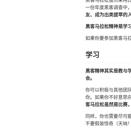
黑客马拉松虽然采用
一份年度黑客调查中，
友、成为出类拔萃的
黑客马拉松精神是学
如果你要参加黑客马
学习
黑客精神其实是教与
会。
你可以积极与其他团
你。如果你不好意思
客马拉松虽然是比赛
同样，你也需要尽可
不要假装惊奇（天呐！