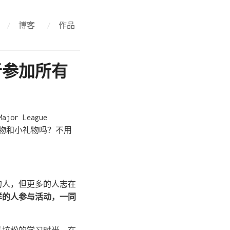
/
博客
/
作品
者参加所有
r League
食物和小礼物吗？不用
的人，但更多的人志在
样的人参与活动，一同