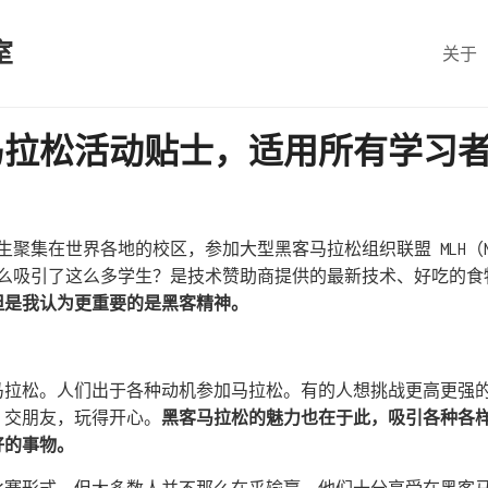
室
关于
马拉松活动贴士，适用所有学习
生聚集在世界各地的校区，参加大型黑客马拉松组织联盟 MLH（Majo
底是什么吸引了这么多学生？是技术赞助商提供的最新技术、好吃的
但是我认为更重要的是黑客精神。
马拉松。人们出于各种动机参加马拉松。有的人想挑战更高更强
，交朋友，玩得开心。
黑客马拉松的魅力也在于此，吸引各种各
好的事物。