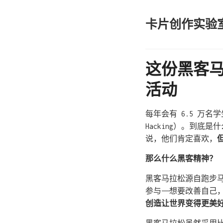
卡片创作实验
这份黑客
活动
每年会有 6.5 万名学
Hacking）。到
说，他们肯定喜欢，
那么什么黑客精神？
黑客马拉松源自跑步
参与——想要改善自己
创造让世界变得更美