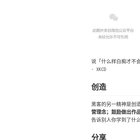
说「什么样白痴才不
- XKCD
创造
黑客的另一精神是创
营理念；鼓励做出作
告诉别人你学到了什
分享