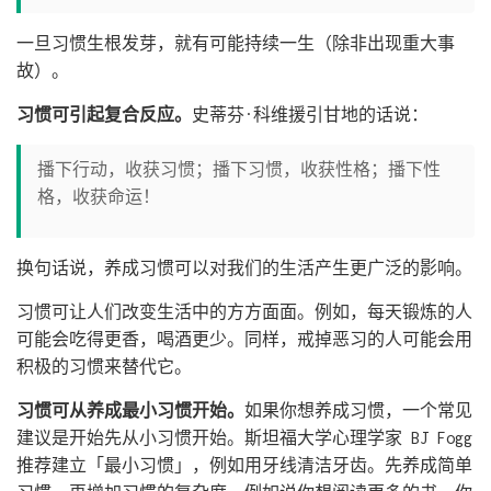
一旦习惯生根发芽，就有可能持续一生（除非出现重大事
故）。
习惯可引起复合反应。
史蒂芬·科维援引甘地的话说：
播下行动，收获习惯；播下习惯，收获性格；播下性
格，收获命运！
换句话说，养成习惯可以对我们的生活产生更广泛的影响。
习惯可让人们改变生活中的方方面面。例如，每天锻炼的人
可能会吃得更香，喝酒更少。同样，戒掉恶习的人可能会用
积极的习惯来替代它。
习惯可从养成最小习惯开始。
如果你想养成习惯，一个常见
建议是开始先从小习惯开始。斯坦福大学心理学家 BJ Fogg
推荐建立「最小习惯」，例如用牙线清洁牙齿。先养成简单