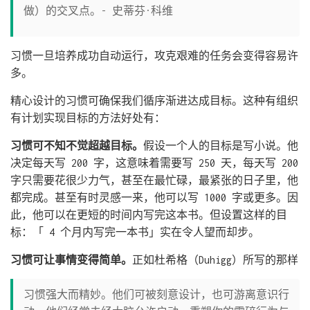
做）的交叉点。- 史蒂芬·科维
习惯一旦培养成功自动运行，攻克艰难的任务会变得容易许
多。
精心设计的习惯可确保我们循序渐进达成目标。这种有组织
有计划实现目标的方法好处有：
习惯可不知不觉超越目标。
假设一个人的目标是写小说。他
决定每天写 200 字，这意味着需要写 250 天，每天写 200
字只需要花很少力气，甚至在最忙碌，最紧张的日子里，他
都完成。甚至有时灵感一来，他可以写 1000 字或更多。因
此，他可以在更短的时间内写完这本书。但设置这样的目
标：「 4 个月内写完一本书」实在令人望而却步。
习惯可让事情变得简单。
正如杜希格（Duhigg）所写的那样
习惯强大而精妙。他们可被刻意设计，也可游离意识行