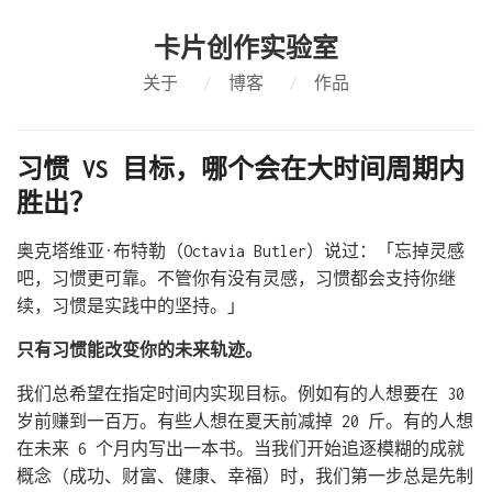
卡片创作实验室
关于
/
博客
/
作品
习惯 VS 目标，哪个会在大时间周期内
胜出？
奥克塔维亚·布特勒（Octavia Butler）说过：「忘掉灵感
吧，习惯更可靠。不管你有没有灵感，习惯都会支持你继
续，习惯是实践中的坚持。」
只有习惯能改变你的未来轨迹。
我们总希望在指定时间内实现目标。例如有的人想要在 30
岁前赚到一百万。有些人想在夏天前减掉 20 斤。有的人想
在未来 6 个月内写出一本书。当我们开始追逐模糊的成就
概念（成功、财富、健康、幸福）时，我们第一步总是先制