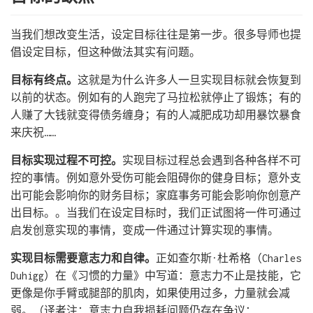
当我们想改变生活，设定目标往往是第一步。很多导师也提
倡设定目标，但这种做法其实有问题。
目标有终点。
这就是为什么许多人一旦实现目标就会恢复到
以前的状态。例如有的人跑完了马拉松就停止了锻炼；有的
人赚了大钱就变得债务缠身；有的人减肥成功却用暴饮暴食
来庆祝……
目标实现过程不可控。
实现目标过程总会遇到各种各样不可
控的事情。例如意外受伤可能会阻碍你的健身目标；意外支
出可能会影响你的财务目标；家庭事务可能会影响你创意产
出目标。。当我们在设定目标时，我们正试图将一件可通过
启发创意实现的事情，变成一件通过计算实现的事情。
实现目标需要意志力和自律。
正如查尔斯·杜希格（Charles
Duhigg）在《习惯的力量》中写道：意志力不止是技能，它
更像是你手臂或腿部的肌肉，如果使用过多，力量就会减
弱。（译者注：意志力自我损耗问题仍存在争议：