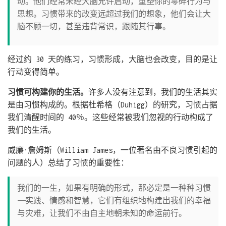
动。他们经常未经大脑允许启动，重塑你的零碎行为与
思想。习惯带来的改变远超过我们的想象，他们会让大
脑不顾一切，甚至违背常识，跟随其行事。
经过约 30 天的练习，习惯形成，大脑也会改变，目的是让
行动变得简单。
习惯可构建你的生活。
许多人没有注意到，我们的生活其实
是由习惯构成的。根据杜希格（Duhigg）的研究，习惯占据
我们清醒时间的 40％。这些经常被我们忽视的行动构成了
我们的生活。
威廉·詹姆斯（William James，一位著名由不良习惯引起的
问题的人）总结了习惯的重要性：
我们的一生，如果有明确的形式，那必定是一种种习惯
——实践、情感和智慧，它们有组织地构建出我们的幸福
与灾难，让我们不由自主地朝未知的命运前行。