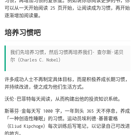
习惯，再增加习惯的复杂度。例如说你想阅读更多的书，你
可以从一天开始阅读 25 页开始，让阅读成为习惯，再开始
逐渐增加阅读量。
培养习惯吧
我们先培养习惯，然后习惯再培养我们- 查尔斯·诺贝
尔（Charles C. Nobel）
许多成功人士不再制定具体目标，而是积极养成长期习惯，
并持续改进，使之成为他们生活方式。
沃伦·巴菲特每天阅读，从而构建出他的投资知识系统。
斯蒂芬·金每天写 1000 字，一年到头 365 天不停息，养成
「一种创造性睡眠」的习惯。运动员埃利德·基普霍格
（Eliud Kipchoge）每次训练后写笔记，以记录自己可改进
的地方。