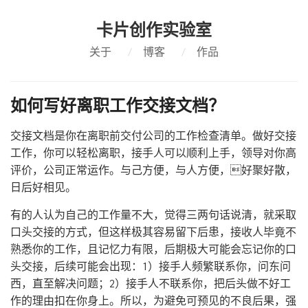
卡片创作实验室
关于
/
博客
/
作品
如何写好离职工作交接文档？
交接文档是你在离职前交付公司的工作检查清单。做好交接
工作，你可以轻松离职，接手人可以顺利上手，领导对你高
评价，公司正常运作。与己方便，与人方便，好聚好散，
日后好相见。
有的人认为自己的工作量不大，觉得三两句话说清，就采取
口头交接的方式，但这样极其容易留下后患，接收人毕竟不
熟悉你的工作，且记忆力有限，后期极大可能会忘记你的口
头交接，后续可能会出现：1）接手人频繁联系你，问东问
西，直至解决问题；2）接手人不联系你，把后头做不好工
作的理由扣在你身上。所以，为避免可预见的不良后果，强