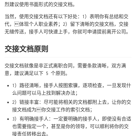
烈建议使用书面形式的交接文档。
当然，使用交接文档还有以下好处：1）表明你有总结和交
代，体现个人职业素养；2）留下清晰的交接文档，交接
无缝传送，接手人可快速上手，你就可申请提前离开公司。
交接文档原则
交接文档就像是非正式离职合同，需要条款清晰，双方满
意，建议满足以下 5 个原则。
1）路径清晰，接手人按图索骥，逐项检查，一旦发现什
么问题可以马上找到解决办法；
2）链接丰富：尽可能将相关的文档都附上去，让你的交
接文档成为你交接工作的索引文档；
3）有明确接手人：一定要明确的接手人，即使没有合适
也需要指定一个，甚至是你的领导，可以顺利将你的交
接责任转移出去。