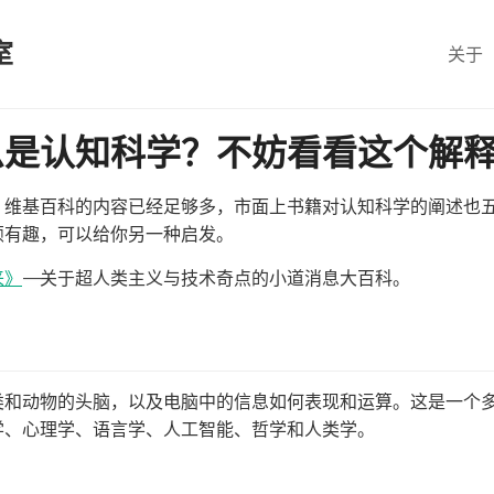
室
关于
么是认知科学？不妨看看这个解
，维基百科的内容已经足够多，市面上书籍对认知科学的阐述也
颖有趣，可以给你另一种启发。
来》
——关于超人类主义与技术奇点的小道消息大百科。
类和动物的头脑，以及电脑中的信息如何表现和运算。这是一个
学、心理学、语言学、人工智能、哲学和人类学。