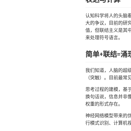
认知科学将人的头脑
大的争议，目前的研
值，但联结主义是其
来处理符号语言。
简单+联结=涌
我们知道，人脑的超
（突触）。目前最常见
思考过程的建模，基
换句话说，信息并非
权重的形式存在。
神经网络模型带来的
行模式识别、计算机