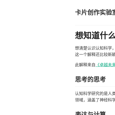
卡片创作实验
想知道什
想清楚认识认知科学
这一个解释还比较新
此解释来自
《卓越未
思考的思考
认知科学研究的是人
领域，涵盖了神经科
表达与计算