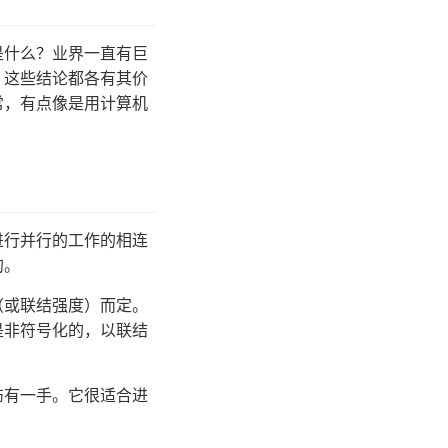
是什么？业界一直有巨
。这些结论都各有其价
常，有点像是用计算机
进行并行的工作的相连
的。
（或联结强度）而定。
是非符号化的，以联结
伤有一手。它很适合进