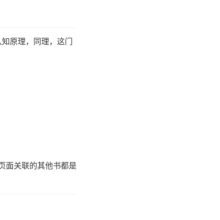
认知原理，同理，这门
豆瓣页面关联的其他书都是