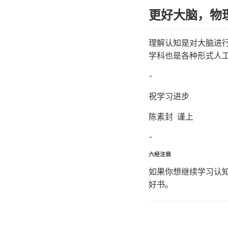
更好大脑，物
理解认知是对大脑进
学科也是各种形式人
–
祝学习进步
陈素封 谨上
–
六经注我
如果你想继续学习认
好书。