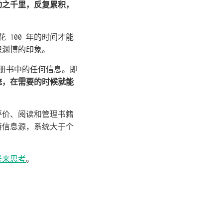
动之千里，反复累积，
 100 年的时间才能
识渊博的印象。
万册书中的任何信息。即
统，在需要的时候就能
评价、阅读和管理书籍
特信息源，系统大于个
号来思考
。