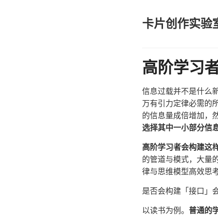
卡片创作实验
高阶学习
信息过载并不是什么
万有引力定律必需的
的信息量成倍增加，
选择其中一小部分信
高阶学习者会构建这
的管道与模式，大量
律与思维模型高效思
是否会构建「接口」
以读书为例。
普通的