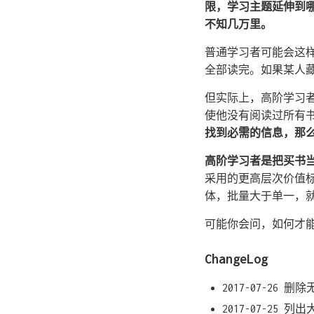
限，学习主题延伸到
不知几万里。
普通学习者可能会这样
全部读完。如果某人
但实际上，高阶学习者
使他没有阅读过所有
找到必需的信息，那
高阶学习者是把买书
采用的更高层次价值
体，批量大于单一，
可能你会问，如何才
ChangeLog
2017-07-26
2017-07-25 列