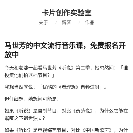
卡片创作实验室
关于
/
博客
/
作品
马世芳的中文流行音乐课，免费报名开
放中
今天和老婆一起看马世芳《听说》第二季，她忽然问：「谁
投资他们拍这档节目？」
我想当然就说：「优酷的《看理想》自频道呀」。
但仔细想，她想问可能是：
如果《听说》是自制节目，对比《奇葩说》，为什么它能在
嚣喧之下遗世独立？
如果《听说》是电视综艺节目，对比《中国新歌声》，为什