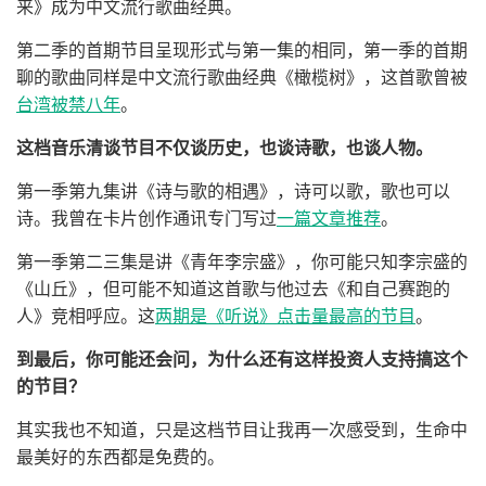
来》成为中文流行歌曲经典。
第二季的首期节目呈现形式与第一集的相同，第一季的首期
聊的歌曲同样是中文流行歌曲经典《橄榄树》，这首歌曾被
台湾被禁八年
。
这档音乐清谈节目不仅谈历史，也谈诗歌，也谈人物。
第一季第九集讲《诗与歌的相遇》，诗可以歌，歌也可以
诗。我曾在卡片创作通讯专门写过
一篇文章推荐
。
第一季第二三集是讲《青年李宗盛》，你可能只知李宗盛的
《山丘》，但可能不知道这首歌与他过去《和自己赛跑的
人》竞相呼应。这
两期是《听说》点击量最高的节目
。
到最后，你可能还会问，为什么还有这样投资人支持搞这个
的节目？
其实我也不知道，只是这档节目让我再一次感受到，生命中
最美好的东西都是免费的。