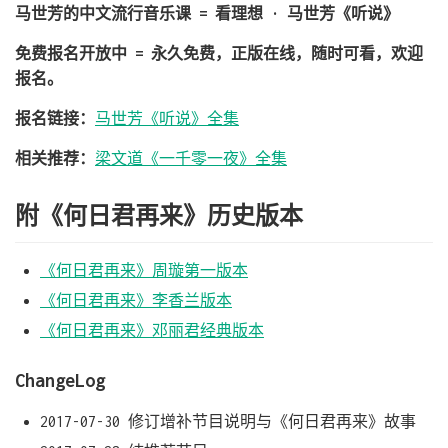
马世芳的中文流行音乐课 = 看理想 · 马世芳《听说》
免费报名开放中 = 永久免费，正版在线，随时可看，欢迎
报名。
报名链接：
马世芳《听说》全集
相关推荐：
梁文道《一千零一夜》全集
附《何日君再来》历史版本
《何日君再来》周璇第一版本
《何日君再来》李香兰版本
《何日君再来》邓丽君经典版本
ChangeLog
2017-07-30 修订增补节目说明与《何日君再来》故事