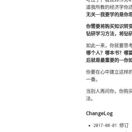
道我所教的经济学你还
无关——我要学的是你
你需要将购买知识转
钻研学习方法，将钻
如此一来，你就要思
哪个人？哪本书？哪
后就是最重要的——你
你要在心中建立这样
一番。
当别人再问你，你购
法。
ChangeLog
2017-08-01 修订