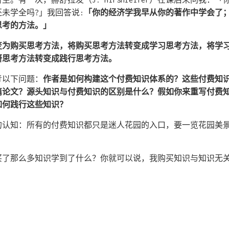
未学全吗?」我回答说:
「你的经济学我早从你的著作中学会了
思考的方法。」
变为购买思考方法，将购买思考方法转变成学习思考方法，将学
研思考方法转变成践行思考方法。
考以下问题：
作者是如何构建这个付费知识体系的？这些付费知
篇论文？源头知识与付费知识的区别是什么？假如你来重写付费
如何践行这些知识？
的认知：所有的付费知识都只是迷人花园的入口，要一览花园美
买了那么多知识学到了什么？你就可以说，我购买知识与知识无