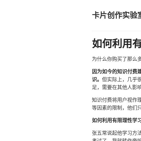
卡片创作实验
如何利用
为什么你购买了那么
因为如今的知识付费建
识。
但实际上，几乎
足，需要在其他人影
知识付费将用户视作
等因素的限制，他们
如何利用有限理性学
张五常说起他学习方
考过了，我就转作旁听生