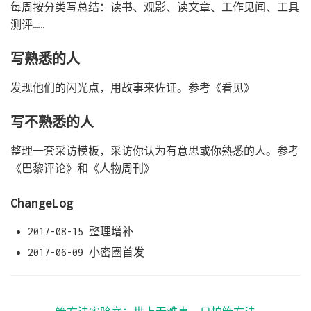
每周按分类写总结：读书、观影、读文章、工作见闻、工具
测评……
写熟悉的人
发现他们的闪光点，用故事来佐证。参考《看见》
写不熟悉的人
整理一套采访模板，采访你认为有意思或你熟悉的人。参考
《巴黎评论》和《人物周刊》
ChangeLog
2017-08-15 整理增补
2017-06-09 小密圈首发