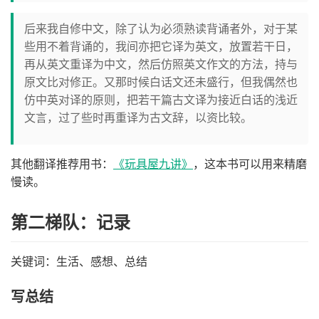
后来我自修中文，除了认为必须熟读背诵者外，对于某
些用不着背诵的，我间亦把它译为英文，放置若干日，
再从英文重译为中文，然后仿照英文作文的方法，持与
原文比对修正。又那时候白话文还未盛行，但我偶然也
仿中英对译的原则，把若干篇古文译为接近白话的浅近
文言，过了些时再重译为古文辞，以资比较。
其他翻译推荐用书：
《玩具屋九讲》
，这本书可以用来精磨
慢读。
第二梯队：记录
关键词：生活、感想、总结
写总结