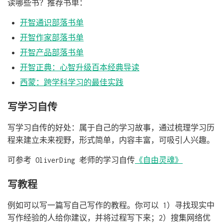
读哪些书？推荐书单：
开智通识部落书单
开智作家部落书单
开智产品部落书单
开智正典：心智升级百本经典导读
西蒙：跨学科学习的最佳实践
写学习自传
写学习自传的好处：属于自己的学习故事，通过梳理学习历
程来建立未来视野，形式简单，内容丰富，可吸引人兴趣。
可参考 OliverDing 老师的学习自传
《自由灵魂》
写教程
例如可以写一篇写自己写作的教程。你可以 1）寻找现实中
写作经验的人给你建议，并将过程写下来；2）搜集网络优