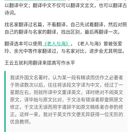
以翻译中文；翻译中文不仅可以翻译文言文，也可以翻译古
诗词。
找名家翻译过名篇，不看翻译，自己先试着翻译，然后对照
自己的翻译与名家的翻译，找出区别，最后再翻译一次。
翻译选本可以使用
《老人与海》
，《老人与海》曾被张爱
玲、余光中等作家翻译过，与名家对比，进步会尤其明显。
王云五就利用翻译来提高写作水平
我读外国文名著时，认为某一段有精读而仿作之必要者
于熟读数次以后，往往将该段文字译为中文，经过了一
星期左右，则就所译中文重译英文，译时绝对不阅英文
原文，译毕始与原文比对，于文法有错误者即査照原文
修正，于文法无误而用字遣辞不如原文精练者亦参酌修
正。这样一来，我对于英文作文便无异获得一位无形的
优良教师。