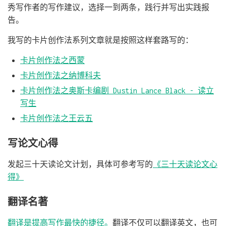
秀写作者的写作建议，选择一到两条，践行并写出实践报
告。
我写的卡片创作法系列文章就是按照这样套路写的：
卡片创作法之西蒙
卡片创作法之纳博科夫
卡片创作法之奥斯卡编剧 Dustin Lance Black - 读立
写生
卡片创作法之王云五
写论文心得
发起三十天读论文计划，具体可参考写的
《三十天读论文心
得》
翻译名著
翻译是提高写作最快的捷径。
翻译不仅可以翻译英文，也可