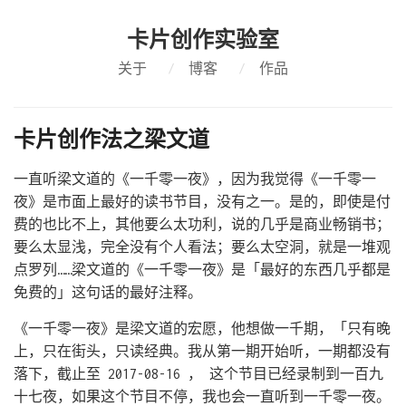
卡片创作实验室
关于
/
博客
/
作品
卡片创作法之梁文道
一直听梁文道的《一千零一夜》，因为我觉得《一千零一
夜》是市面上最好的读书节目，没有之一。是的，即使是付
费的也比不上，其他要么太功利，说的几乎是商业畅销书；
要么太显浅，完全没有个人看法；要么太空洞，就是一堆观
点罗列……梁文道的《一千零一夜》是「最好的东西几乎都是
免费的」这句话的最好注释。
《一千零一夜》是梁文道的宏愿，他想做一千期，「只有晚
上，只在街头，只读经典。我从第一期开始听，一期都没有
落下，截止至 2017-08-16 ， 这个节目已经录制到一百九
十七夜，如果这个节目不停，我也会一直听到一千零一夜。