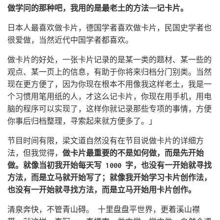
做学问的那种吧，我用的是最老土的方法——记卡片。
日本人最喜欢做卡片，德国学者喜欢做卡片，民国史学者也
很爱做，当然近代中国学者都喜欢。
做卡片的好处，一张卡片记录的是某一类的题材、某一些的
观点、某一页上的信息，有助于你将来归档分门别类。当然
现在更方便了，因为你现在根本不用像我这样老土，我是一
个习惯用笔用纸的人，才这么记卡片，你现在用手机，用电
脑的程序可以实现了，这样你就记录那些专项的事情，方便
你事后归档整理，寻索起来就方便多了。」
节目时间有限，梁文道自然没有在节目说做卡片的详细方
法，但我觉得，
做卡片最重要的不是如何做，而是先开始
做。就像当初我开始每天写 1000 字，也没有一开始就寻找
方法，而是立马就开始写了；就像我开始学习卡片创作法，
也没有一开始就寻找方法，而是立马开始用卡片创作。
清泉奔快，不管青山碍。 十里盘盘平世界，更着溪山襟