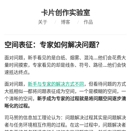
卡片创作实验室
关于
/
博客
/
作品
空间表征：专家如何解决问题？
面对问题，新手看见的是白纸、烟雾、混沌……他们会花费大
量时间摸索，专家看见的却是线条、符号、路径……他们会快
速抵达终点。
面对问题，
新手与专家的解决方式不同
，但看待问题的方式
大抵相似——都将问题表征成为空间，一个是模糊的空间，一
个清晰的空间，
新手成为专家的过程就是将问题空间逐步清
晰化的过程。
司马贺的信息加工理论认为：问题解决过程其实是问题解决
者与任务环境相互作用的过程。在这一过程中，问题解决者