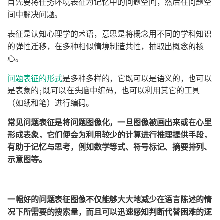
首先要将任务环境表征为记忆中的问题空间，然后在问题空
间中解决问题。
表征是认知心理学的术语，意思是将概念用不同的学科知识
的弹性迁移，在多种相似情境制造共性，抽取出概念的核
心。
问题表征的形式
是多种多样的，它既可以是语义的，也可以
是表象的;既可以在头脑中编码，也可以利用其它的工具
（如纸和笔）进行编码。
常见问题表征是将问题图像化，一旦图像被画出来或在心里
形成表象，它们便会为利用较少的计算进行推理提供手段，
有助于记忆与思考，例如数学等式、符号标记、摘要排列、
示意图等。
一幅好的问题表征图像不仅能够大大地减少在语言陈述的情
况下所需要的搜索量，而且可以迅速感知判断代替困难的逻