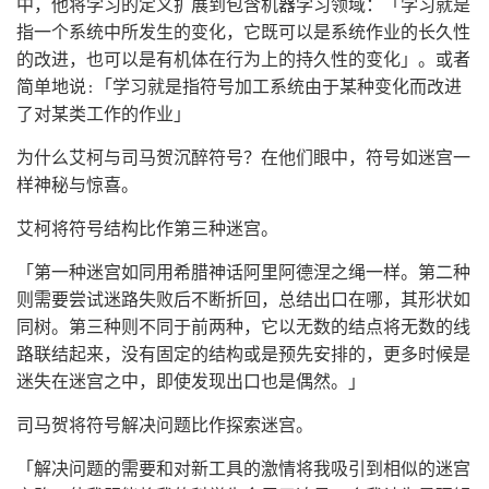
中，他将学习的定义扩展到包含机器学习领域：「学习就是
指一个系统中所发生的变化，它既可以是系统作业的长久性
的改进，也可以是有机体在行为上的持久性的变化」。或者
简单地说:「学习就是指符号加工系统由于某种变化而改进
了对某类工作的作业」
为什么艾柯与司马贺沉醉符号？在他们眼中，符号如迷宫一
样神秘与惊喜。
艾柯将符号结构比作第三种迷宫。
「第一种迷宫如同用希腊神话阿里阿德涅之绳一样。第二种
则需要尝试迷路失败后不断折回，总结出口在哪，其形状如
同树。第三种则不同于前两种，它以无数的结点将无数的线
路联结起来，没有固定的结构或是预先安排的，更多时候是
迷失在迷宫之中，即使发现出口也是偶然。」
司马贺将符号解决问题比作探索迷宫。
「解决问题的需要和对新工具的激情将我吸引到相似的迷宫