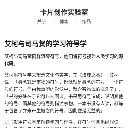
卡片创作实验室
关于
/
博客
/
作品
艾柯与司马贺的学习符号学
艾柯与司马贺同样沉醉符号，他们将符号视为人类学习的源
代码。
艾柯用符号学来塑造文化与美学，在《玫瑰之名》，艾柯
说：「概念就是事物的符号，影像就是概念的符号，一个符
号的符号，但由我重塑的影像中，就含有物体的概念了」、
「书的好处在于它可以被阅读。书是用符号造成，说明其他
的符号，而其他的符号则指述事物。一本书没有人读，就等
于包含了并未产生概念的符号，因此便是无益的」
司马贺用符号学来解读学习与理性。在符号信息系统假设