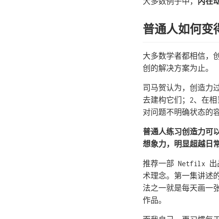
大多数例子中，
内在
普通人如何变
大多数学者都相信，
创的解决方案为止。
司马贺认为，创造力
去建构它们；2、在相
对问题不明确状态的
普通人练习创造力可
想象力，明显超越日
推荐一部 Netfi
术理念。第一集讲述的是《纽
法之一就是每天画一
作品。