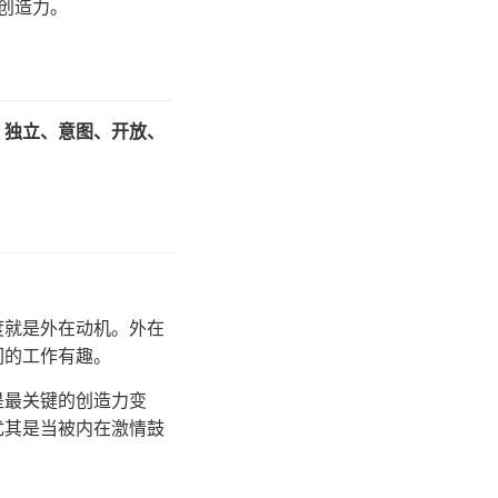
创造力。
、独立、意图、开放、
度就是外在动机。外在
们的工作有趣。
是最关键的创造力变
尤其是当被内在激情鼓