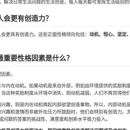
，解决日常生活问题的生活创意，每人每天都可发挥生活级别的
人会更有创造力？
人会更具有创造力。这些正面性格倾向包括：
动机、恒心、坚定
最重要性格因素是什么？
键因素。
在与内在动机。如果动机是来自外部，例如由环境提供的奖励制
。当这种奖励制度从环境中消失，则动机减弱，人们不再觉得他
和兴趣，则是内在动机唤起内部欲望创造事物。所以，内部动机
被兴趣和激情而非被外在压力所鼓励时，他们会特别有创造力。
品或问题的答案的挑战性、满意度和创新水平极力投入。