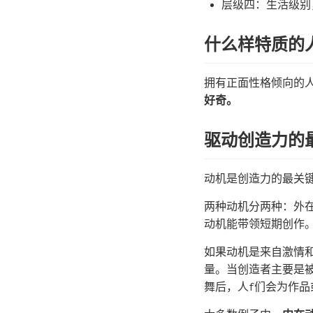
层级四：生活级别
什么样特质的
拥有正面性格倾向的
好奇。
驱动创造力的
动机是创造力的最关
两种动机分两种：外
动机能带领短期创作
如果动机是来自激情
量。当创造者主要是
舞后，人f们会为作