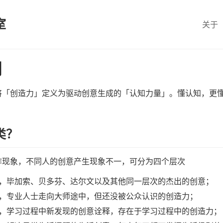
室
关于
问
将「创造力」定义为驱动创意生成的「认知力量」。懂认知，更
类？
作现象，不同人的创意产生现象不一，可分为四个层次
，毕加索、贝多芬、达尔文以及其他同一层次的杰出的创意；
，专业人士走向大师途中，但还没被公众认识的创造力；
，学习过程中新发现的创意诠释，存在于学习过程中的创造力；