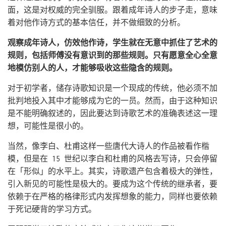
面，这是对权威的完全驯服。跟着成年诗人的步子走，意味
着对他作诗方式的基本信任，并不做细致的分析。
观察成年诗人，仿效他作诗，学生就在无意中抓住了艺术的
规则，包括师傅没有意识到的那些规则。只有愿意全心全意
地模仿别人的人，才能够吸收这些隐含的规则。
对于初学者，储存诗歌知识是一个现成的传统，他必须不加
批判地投入其中才能够成为它的一员。然而，由于这种知识
是不能明确叙述的，因此要达到诗歌艺术的准确表述这一理
想，可能性是很小的。
当然，像李白、杜甫这样一些唐代大诗人的作品被看作楷
模，但是在 15 世纪以李白和杜甫的风格去写诗，只会停留
在「形似」的水平上。其实，诗歌遗产包含着极大的弹性，
引入新见的可能性是极大的。要成为这个传统的继承者，要
依赖于在严格的格律形式内发挥想象的能力，同样也要依赖
于死记硬背的学习方式。