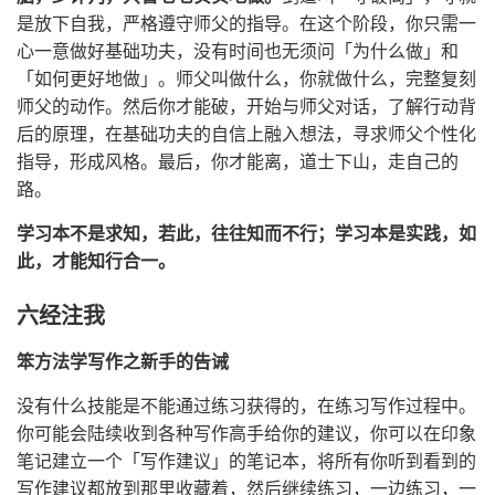
是放下自我，严格遵守师父的指导。在这个阶段，你只需一
心一意做好基础功夫，没有时间也无须问「为什么做」和
「如何更好地做」。师父叫做什么，你就做什么，完整复刻
师父的动作。然后你才能破，开始与师父对话，了解行动背
后的原理，在基础功夫的自信上融入想法，寻求师父个性化
指导，形成风格。最后，你才能离，道士下山，走自己的
路。
学习本不是求知，若此，往往知而不行；学习本是实践，如
此，才能知行合一。
六经注我
笨方法学写作之新手的告诫
没有什么技能是不能通过练习获得的，在练习写作过程中。
你可能会陆续收到各种写作高手给你的建议，你可以在印象
笔记建立一个「写作建议」的笔记本，将所有你听到看到的
写作建议都放到那里收藏着，然后继续练习，一边练习，一