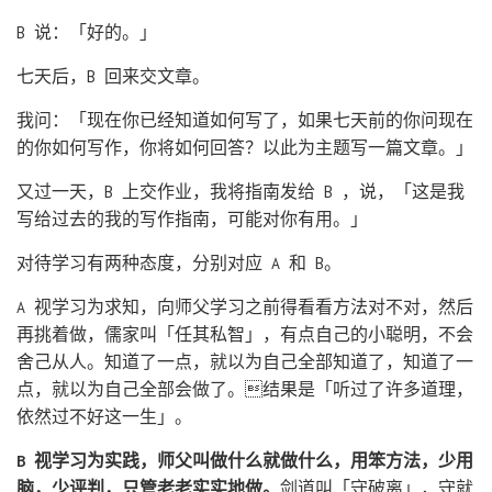
B 说：「好的。」
七天后，B 回来交文章。
我问：「现在你已经知道如何写了，如果七天前的你问现在
的你如何写作，你将如何回答？以此为主题写一篇文章。」
又过一天，B 上交作业，我将指南发给 B ，说，「这是我
写给过去的我的写作指南，可能对你有用。」
对待学习有两种态度，分别对应 A 和 B。
A 视学习为求知，向师父学习之前得看看方法对不对，然后
再挑着做，儒家叫「任其私智」，有点自己的小聪明，不会
舍己从人。知道了一点，就以为自己全部知道了，知道了一
点，就以为自己全部会做了。结果是「听过了许多道理，
依然过不好这一生」。
B 视学习为实践，师父叫做什么就做什么，用笨方法，少用
脑，少评判，只管老老实实地做。
剑道叫「守破离」，守就