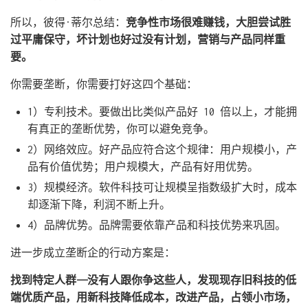
所以，彼得·蒂尔总结：
竞争性市场很难赚钱，大胆尝试胜
过平庸保守，坏计划也好过没有计划，营销与产品同样重
要。
你需要垄断，你需要打好这四个基础：
1）专利技术。要做出比类似产品好 10 倍以上，才能拥
有真正的垄断优势，你可以避免竞争。
2）网络效应。好产品应符合这个规律：用户规模小，产
品有价值优势；用户规模大，产品有好用优势。
3）规模经济。软件科技可让规模呈指数级扩大时，成本
却逐渐下降，利润不断上升。
4）品牌优势。品牌需要依靠产品和科技优势来巩固。
进一步成立垄断企的行动方案是：
找到特定人群——没有人跟你争这些人，发现现存旧科技的低
端优质产品，用新科技降低成本，改进产品，占领小市场，