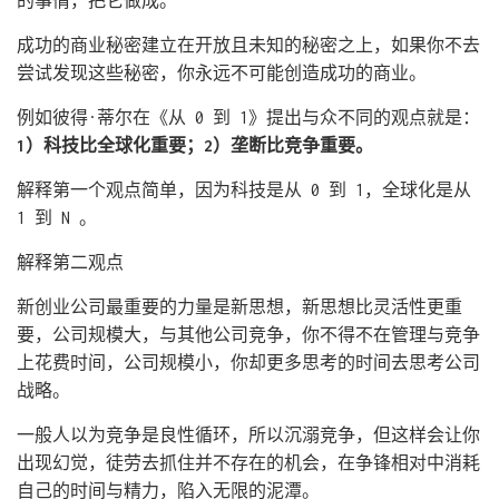
的事情，把它做成。
成功的商业秘密建立在开放且未知的秘密之上，如果你不去
尝试发现这些秘密，你永远不可能创造成功的商业。
例如彼得·蒂尔在《从 0 到 1》提出与众不同的观点就是：
1）科技比全球化重要；2）垄断比竞争重要。
解释第一个观点简单，因为科技是从 0 到 1，全球化是从
1 到 N 。
解释第二观点
新创业公司最重要的力量是新思想，新思想比灵活性更重
要，公司规模大，与其他公司竞争，你不得不在管理与竞争
上花费时间，公司规模小，你却更多思考的时间去思考公司
战略。
一般人以为竞争是良性循环，所以沉溺竞争，但这样会让你
出现幻觉，徒劳去抓住并不存在的机会，在争锋相对中消耗
自己的时间与精力，陷入无限的泥潭。