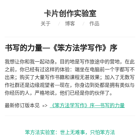
卡片创作实验室
关于
/
博客
/
作品
书写的力量——《笨方法学写作》序
我想让你和我一起动身。目的地是写作旅途中的营地，在此
之前，你已经有过这样的体验：端坐在电脑前一个字都写不
出来；购买了大量写作书籍和课程无甚效果；加入了无数写
作社群还是边缘观望者——现在，你身边到处都是拥有类似与
你经历的人，严格地说，他们已经是你的伙伴了。
最新修订版本见 »>
《笨方法学写作》序——书写的力量
笨方法实验室：世上无难事，只怕笨方法