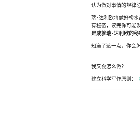
认为做对事情的规律
瑞·达利欧将做好桥
有秘密，读完你可能发
是成就瑞·达利欧的秘
知道了这一点，你会
我又会怎么做？
建立科学写作原则：