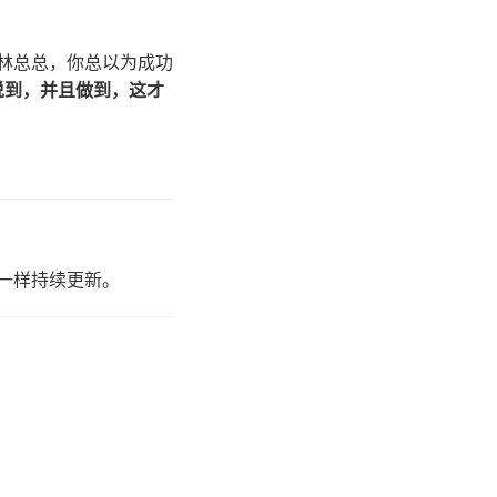
林总总，你总以为成功
说到，并且做到，这才
一样持续更新。