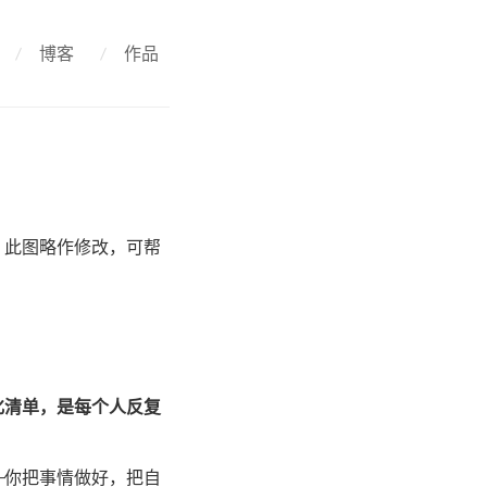
/
博客
/
作品
。此图略作修改，可帮
化清单，是每个人反复
—你把事情做好，把自