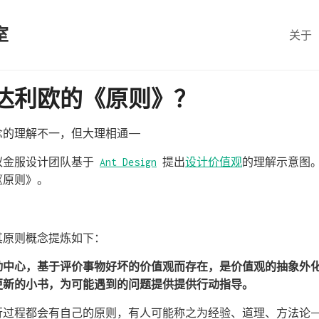
室
关于
达利欧的《原则》？
的理解不一，但大理相通——
蚁金服设计团队基于
Ant Design
提出
设计价值观
的理解示意图
《原则》。
其原则概念提炼如下：
动中心，基于评价事物好坏的价值观而存在，是价值观的抽象外
更新的小书，为可能遇到的问题提供提供行动指导。
行过程都会有自己的原则，有人可能称之为经验、道理、方法论—