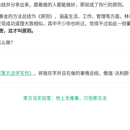
总结并分享出来，跟着做的人都能做好，那就成了你的原则。
水基金的方法总结为《原则》，涵盖生活、工作、管理等方面，林
现成功道理大致相似，其中不少你也听过，觉得不过如此——但
密，这才叫原则。
怎么做？
《笨方法学写作》
，将我在学并且在做的事情总结，像瑞·达利欧
笨方法实验室：世上无难事，只怕笨方法