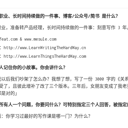
、职业、长时间持续做的一件事、博客/公众号/简书 是什么？
业，准备转产品经理，长时间持续做的一件事：刻意写作 3 年
t.com & www.mesule.com
://www.LearnWritingTheHardWay.cn
://www.LearnThingsTheHardWay.com
让人记住你的小故事。你会讲什么？
以后我们吵架了怎么办？我想了想，写了一份 3000 字的《关
接受了，且彼此增补了改了三个版本。三年后，女朋友变成了我老
都是对的」
中所有人一个问题，你要问什么？可特别指定三个人回答，被指
题：你学习过最好的写作课是哪一门？为什么？