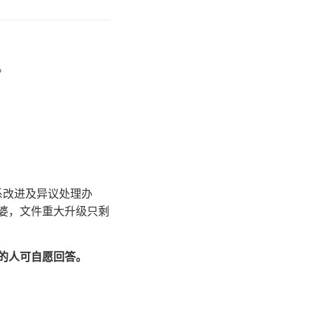
。
系改进及异议处理办
婆，文件重大升级只剩
定的人可自愿回答。