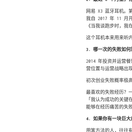
网易 X3 蓝牙耳机
我自 2017 年 1
《当我谈跑步时，我在
这个耳机本来用来听
3. 哪一次的失败如
2014 年投资并运
营位置与运营战略出
初次创业失败概率极
最喜欢的失败经历？一
「我认为成功的关键
能够在经历痛苦的失
4. 如果你有一块巨
用笨方法的人，往往