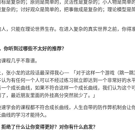
目标是复杂的；原则是简单的，灵活性是复杂的；小人物是简单
是复杂的；讨好观众是简单的，把事做成是复杂的；理论模型是
的人，只能在理论世界生存。在进入复杂的真实世界之前，你得
里，你听到过哪些不太好的推荐？
的课程几乎不靠谱。
开课上，张小龙的这段话最深得我心—— 「对于这样一个游戏（跳一
不认为有任何一个人可以不经过练习就立即达到一个非常好的水
有一个成长曲线，如果不符合这样一个成长曲线，我们认为这个
到了，最近朋友里面的外挂高分突然就少了。」
快速学会的课程都不符合成长曲线，人生自带的防作弊机制会让
长曲线的学习才能持久。
里，拒绝了什么让你变得更好？对你有什么启发？