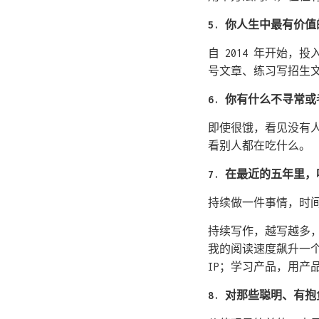
5. 你人生中最有价
自 2014 年开始
号文章、练习写招生
6. 你有什么不寻常
即使很饿，看见没有
看别人都在吃什么。
7. 在最近的五年里
持续做一件事情，时
持续写作，越写越多
我的阅读速度飙升一
IP；学习产品，用产
8. 对那些聪明、有