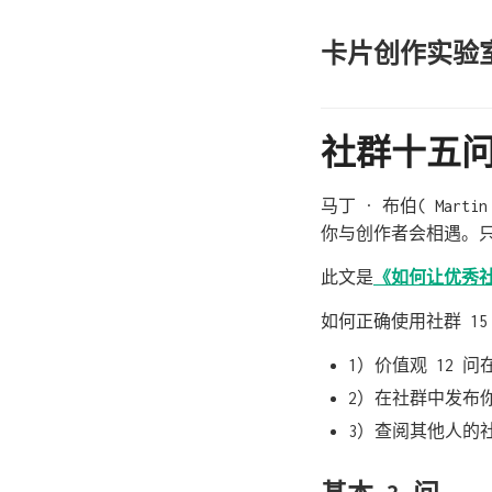
卡片创作实验
社群十五
马丁 · 布伯( Ma
你与创作者会相遇。
此文是
《如何让优秀
如何正确使用社群 15
1）价值观 12 
2）在社群中发布你
3）查阅其他人的