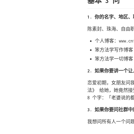
基本 3 问
1. 你的名字、地区
陈素封、珠海、自由职
个人博客：www.cnfea
笨方法学写作博客：http
笨方法学一切博客：http
2. 如果你要讲一个
恋爱初期，女朋友问我
法》 给她，她竟然
8 个字：「老婆说的
3. 如果你要问社群
我想问所有人一个问