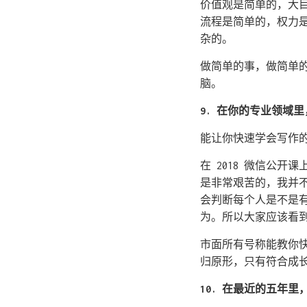
价值观是简单的，大
流程是简单的，权力
杂的。
做简单的事，做简单
脑。
9. 在你的专业领域
能让你快速学会写作
在 2018 微信公
是非常艰苦的，我并
会判断每个人是不是
为。所以大家应该看
市面所有号称能教你
归原形，只有符合成
10. 在最近的五年