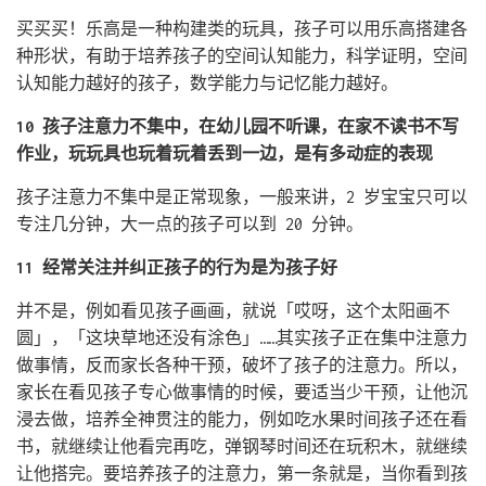
买买买！乐高是一种构建类的玩具，孩子可以用乐高搭建各
种形状，有助于培养孩子的空间认知能力，科学证明，空间
认知能力越好的孩子，数学能力与记忆能力越好。
10 孩子注意力不集中，在幼儿园不听课，在家不读书不写
作业，玩玩具也玩着玩着丢到一边，是有多动症的表现
孩子注意力不集中是正常现象，一般来讲，2 岁宝宝只可以
专注几分钟，大一点的孩子可以到 20 分钟。
11 经常关注并纠正孩子的行为是为孩子好
并不是，例如看见孩子画画，就说「哎呀，这个太阳画不
圆」，「这块草地还没有涂色」……其实孩子正在集中注意力
做事情，反而家长各种干预，破坏了孩子的注意力。所以，
家长在看见孩子专心做事情的时候，要适当少干预，让他沉
浸去做，培养全神贯注的能力，例如吃水果时间孩子还在看
书，就继续让他看完再吃，弹钢琴时间还在玩积木，就继续
让他搭完。要培养孩子的注意力，第一条就是，当你看到孩