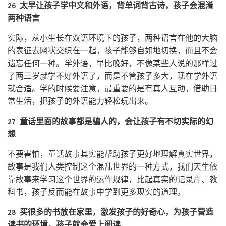
26 太早让孩子学中文和外语，背单词背古诗，孩子会混淆
两种语言
实际，从小生长在双语环境下的孩子，两种语言在他的大脑
的表征去网状交织在一起，孩子能够自如地切换，而且不会
遗忘任何一种。学外语，早比晚好，不像某些人说的那样过
了两三岁就学不好外语了，而是不管孩子多大，现在学外语
就合适。学的时候要注意，最重要的是有真人互动，借助日
常生活，把孩子的外语能力轻松玩出来。
27 童话里面的故事都是骗人的，会让孩子有不切实际的幻
想
不要害怕，童话故事其实能帮助孩子更好地理解真实世界，
故事是我们人类控制这个混乱世界的一种方式，我们天生依
靠故事来学习这个世界的运作规律，比起真实的记录片、教
科书，孩子反而能在故事中学到更多现实的道理。
28 买很多的书放在家里，激发孩子的好奇心，为孩子营造
读书的环境，孩子就会爱上阅读