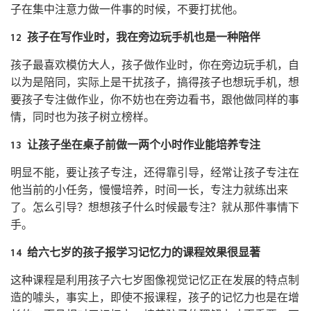
子在集中注意力做一件事的时候，不要打扰他。
12 孩子在写作业时，我在旁边玩手机也是一种陪伴
孩子最喜欢模仿大人，孩子做作业时，你在旁边玩手机，自
以为是陪同，实际上是干扰孩子，搞得孩子也想玩手机，想
要孩子专注做作业，你不妨也在旁边看书，跟他做同样的事
情，同时也为孩子树立榜样。
13 让孩子坐在桌子前做一两个小时作业能培养专注
明显不能，要让孩子专注，还得靠引导，经常让孩子专注在
他当前的小任务，慢慢培养，时间一长，专注力就练出来
了。怎么引导？想想孩子什么时候最专注？就从那件事情下
手。
14 给六七岁的孩子报学习记忆力的课程效果很显著
这种课程是利用孩子六七岁图像视觉记忆正在发展的特点制
造的噱头，事实上，即使不报课程，孩子的记忆力也是在增