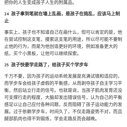
把你的人生变成孩子人生的附属品。
24 孩子拿到笔就在墙上乱画，是孩子在捣乱，应该马上制
止
事实上，孩子也不知道自己在画什么，但可以肯定的是，他
在尝试控制这支笔，摸索这支笔的用途，所以尽可能不要制
止他的行为，而是为他创造更好的环境，例如准备更大的
纸，买个小黑板，让他可以继续探索。
25 孩子快要学走路了，给孩子买个学步车
千万不要，因为孩子的运动系统发展是充满试错和适应的，
而学步车会给孩子虚假的平衡感，从而剥夺孩子自主学习平
衡，然后站立行走的信号。也就是说，当孩子肌肉发育还没
可支撑行走的程度，大脑却发出错误信号，认为自己的平衡
感足以让自己应付各种问题，反而阻碍了孩子运动能力的发
展。过于依赖学步车，时间久了，不仅走路姿势不对，而且
腿部肌肉也得不到锻炼，学会走路反而会越晚。