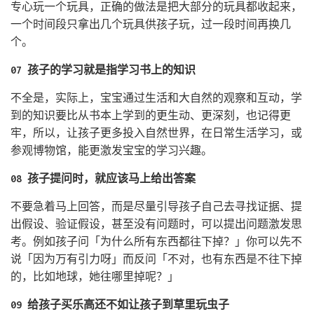
专心玩一个玩具，正确的做法是把大部分的玩具都收起来，
一个时间段只拿出几个玩具供孩子玩，过一段时间再换几
个。
07 孩子的学习就是指学习书上的知识
不全是，实际上，宝宝通过生活和大自然的观察和互动，学
到的知识要比从书本上学到的更生动、更深刻，也记得更
牢，所以，让孩子更多投入自然世界，在日常生活学习，或
参观博物馆，能更激发宝宝的学习兴趣。
08 孩子提问时，就应该马上给出答案
不要急着马上回答，而是尽量引导孩子自己去寻找证据、提
出假设、验证假设，甚至没有问题时，可以提出问题激发思
考。例如孩子问「为什么所有东西都往下掉？」你可以先不
说「因为万有引力呀」而反问「不对，也有东西是不往下掉
的，比如地球，她往哪里掉呢？」
09 给孩子买乐高还不如让孩子到草里玩虫子