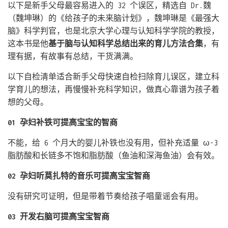
以下是新手父母最容易进入的 32 个误区，精选自 Dr.魏
（魏坤琳）的《给孩子的未来脑计划》，魏坤琳是《最强大
脑》科学判官，也是北京大学心理与认知科学学院的教授，
这本书是他
基于脑与认知科学总结出来的育儿方法合集
，有
理有据，有故事有总结，干货满满。
以下自检清单适合新手父母快速自检扫除育儿误区，建立科
学育儿的想法，再慢慢补充科学知识，做真心靠谱为孩子着
想的父母。
01 孕妇补铁可提高宝宝的智商
不能，给 6 个月大的婴儿补铁也没有用，但补充适量 ω-3
脂肪酸和长链多不饱和脂肪酸（鱼油和深海鱼油）会有效。
02 孕妇听莫扎特的音乐可提高宝宝智商
没有研究可证明，但是带着节奏给孩子唱童谣会有用。
03 开发右脑可提高宝宝智商