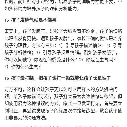
长的。而且相对于记忆力，培养孩子的理解力才更重要，不
如多花精力培养孩子的逻辑分析能力。
15 孩子发脾气就是不懂事
事实上，孩子发脾气，是孩子大脑发育不均衡，孩子的情绪
比理性发育更快。遇到孩子发脾气，家长正确的做法是培养
孩子的理性。方法有三步：1）引导孩子描述情绪；2）引导
孩子分析情绪；3）引导孩子反思情绪。例如孩子发怒了，
你可以问他1）你现在的感受是什么？2）你是在生气吗？
3）你为什么生气？
16 孩子爱打架，把孩子也打一顿就能让孩子长记性了
万万不可，这样会让孩子更以为可以用打人的方法解决问
题，给孩子做错误示范，孩子打架是为表达情绪与欲望，但
却使用暴力这种错误的方式，家长一旦发现打架，首先要立
刻制止，再尝试发现孩子的深层次情绪与欲望，教会孩子使
用非暴力的沟通方法。