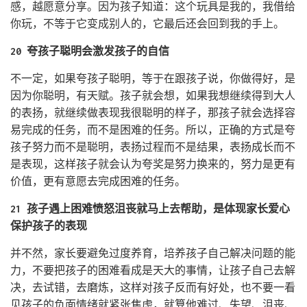
感，越愿意分享。因为孩子知道：这个玩具是我的，我借给
你玩，不等于它变成别人的，它最后还会回到我的手上。
20 夸孩子聪明会激发孩子的自信
不一定，如果夸孩子聪明，等于在跟孩子说，你做得好，是
因为你聪明，有天赋。孩子就会想，如果我想继续得到大人
的表扬，就继续做表现我很聪明的样子，那孩子就会选择容
易完成的任务，而不是困难的任务。所以，正确的方式是夸
孩子努力而不是聪明，表扬过程而不是结果，表扬成长而不
是表现，这样孩子就会认为夸奖是努力换来的，努力是更有
价值，更有意愿去完成困难的任务。
21 孩子遇上困难愤怒沮丧就马上去帮助，是体现家长爱心
保护孩子的表现
并不然，家长要避免过度养育，培养孩子自己解决问题的能
力，不要把孩子的困难看成是天大的事情，让孩子自己去解
决，去试错，去磨炼，这样对孩子反而有好处，也不要一看
见孩子的负面情绪就紧张焦虑，就算他难过、失望、沮丧、