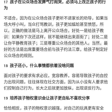
17 孩子在公众场合发脾气打闹哭，必须马上改正孩子的行
为
不适合，因为在公众场合孩子更听不进家长的劝导，如果当
场大呼小叫，当众打骂教训，孩子更加尴尬甚至愤怒，所
以，正确的做法是马上离开公众场合，好处一是给孩子教
训：如果你下次还这样，就不能继续出来逛街了；好处二是
让你平静教育孩子；三是尊重公众场合的其他人。当然，最
好的方法是出席重要场合前与孩子约法三章，给孩子制定好
公众场合的规则。
18 孩子还小，什么事情都依着没啥问题
面对孩子的要求有求必应，宽容教养，容易导致孩子的自控
力出现问题，往往体现在社交方面，因为从小没有人要求他
们控制自己行为，长大之后就更加放纵，出现逆反行为。
19 培养孩子物权意识会让孩子更自私不喜欢分享
恰恰相反，孩子的物权意识越强，对自己的玩具更有安全