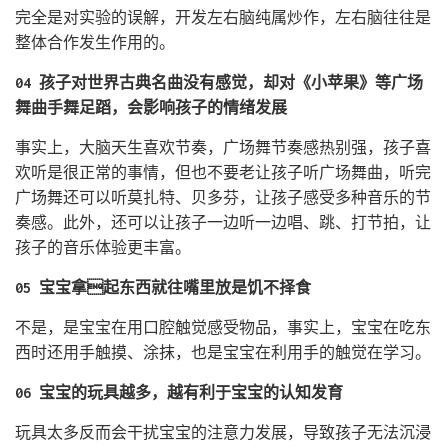
完全是对实验的误解，开发左右脑纯属炒作，左右脑往往是
整体合作发生作用的。
04 孩子对世界古典名曲没有感觉，却对《小苹果》等广场
舞曲手舞足蹈，会影响孩子的情绪发展
事实上，大脑天生喜欢节奏，广场舞节奏感热别强，孩子喜
欢听是很正常的事情，但也不要老让孩子听广场舞曲，听完
广场舞还可以听莫扎特、贝多芬，让孩子感受多种音乐的节
奏感。此外，还可以让孩子一边听一边唱、跳、打节拍，让
孩子的音乐体验更丰富。
05 宝宝拿起东西就往嘴里放是饥不择食
不是，是宝宝在用口腔触觉感受物品，事实上，宝宝在吃东
西时还用手触摸、涂抹，也是宝宝在利用手的触觉在学习。
06 宝宝的玩具越多，越有利于宝宝的认知发育
玩具太多反而会干扰宝宝的注意力发展，导致孩子无法沉浸