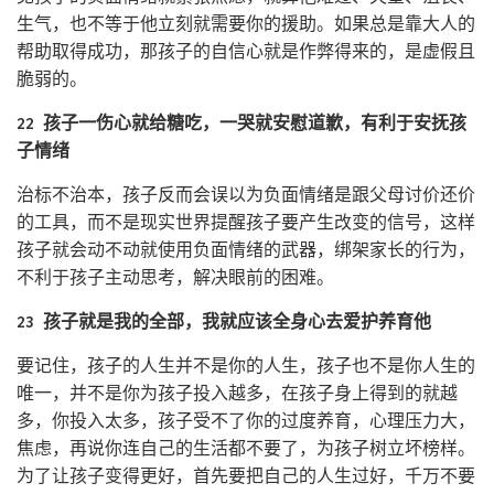
生气，也不等于他立刻就需要你的援助。如果总是靠大人的
帮助取得成功，那孩子的自信心就是作弊得来的，是虚假且
脆弱的。
22 孩子一伤心就给糖吃，一哭就安慰道歉，有利于安抚孩
子情绪
治标不治本，孩子反而会误以为负面情绪是跟父母讨价还价
的工具，而不是现实世界提醒孩子要产生改变的信号，这样
孩子就会动不动就使用负面情绪的武器，绑架家长的行为，
不利于孩子主动思考，解决眼前的困难。
23 孩子就是我的全部，我就应该全身心去爱护养育他
要记住，孩子的人生并不是你的人生，孩子也不是你人生的
唯一，并不是你为孩子投入越多，在孩子身上得到的就越
多，你投入太多，孩子受不了你的过度养育，心理压力大，
焦虑，再说你连自己的生活都不要了，为孩子树立坏榜样。
为了让孩子变得更好，首先要把自己的人生过好，千万不要