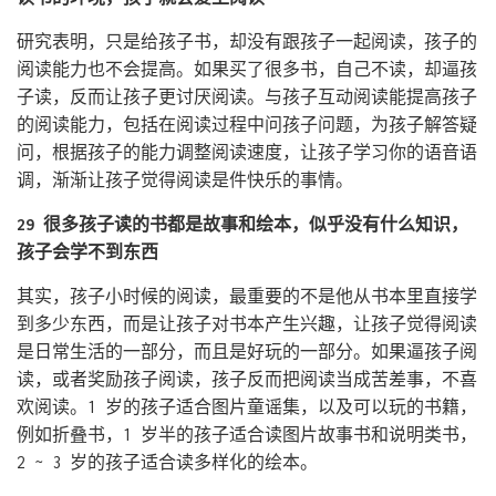
研究表明，只是给孩子书，却没有跟孩子一起阅读，孩子的
阅读能力也不会提高。如果买了很多书，自己不读，却逼孩
子读，反而让孩子更讨厌阅读。与孩子互动阅读能提高孩子
的阅读能力，包括在阅读过程中问孩子问题，为孩子解答疑
问，根据孩子的能力调整阅读速度，让孩子学习你的语音语
调，渐渐让孩子觉得阅读是件快乐的事情。
29 很多孩子读的书都是故事和绘本，似乎没有什么知识，
孩子会学不到东西
其实，孩子小时候的阅读，最重要的不是他从书本里直接学
到多少东西，而是让孩子对书本产生兴趣，让孩子觉得阅读
是日常生活的一部分，而且是好玩的一部分。如果逼孩子阅
读，或者奖励孩子阅读，孩子反而把阅读当成苦差事，不喜
欢阅读。1 岁的孩子适合图片童谣集，以及可以玩的书籍，
例如折叠书，1 岁半的孩子适合读图片故事书和说明类书，
2 ~ 3 岁的孩子适合读多样化的绘本。