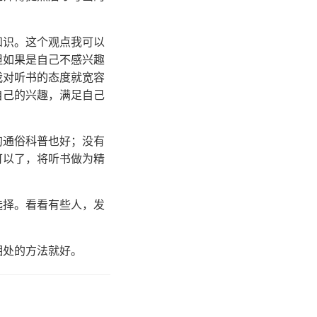
知识。这个观点我可以
但如果是自己不感兴趣
我对听书的态度就宽容
自己的兴趣，满足自己
的通俗科普也好；没有
可以了，将听书做为精
的选择。看看有些人，发
」
相处的方法就好。