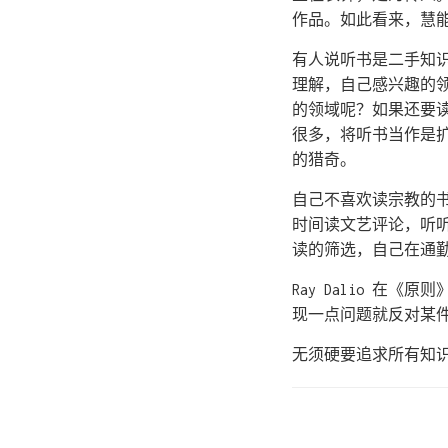
作品。如此看来，慧
有人说听书是二手知
理解，自己感兴趣的
的领域呢？如果还要
很多，将听书当作是
的猎奇。
自己不喜欢读宗教的
时间读文艺评论，听
读的筛选，自己在通
Ray Dalio 
现一点问题就反对某
无须硬要追求所有知