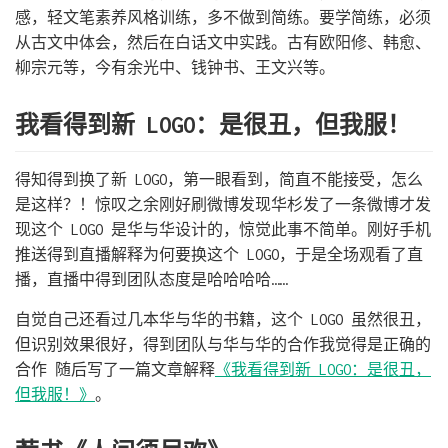
感，轻文笔素养风格训练，多不做到简练。要学简练，必须
从古文中体会，然后在白话文中实践。古有欧阳修、韩愈、
柳宗元等，今有余光中、钱钟书、王文兴等。
我看得到新 LOGO：是很丑，但我服！
得知得到换了新 LOGO，第一眼看到，简直不能接受，怎么
是这样？！惊叹之余刚好刷微博发现华杉发了一条微博才发
现这个 LOGO 是华与华设计的，惊觉此事不简单。刚好手机
推送得到直播解释为何要换这个 LOGO，于是全场观看了直
播，直播中得到团队态度是哈哈哈哈……
自觉自己还看过几本华与华的书籍，这个 LOGO 虽然很丑，
但识别效果很好，得到团队与华与华的合作我觉得是正确的
合作 随后写了一篇文章解释
《我看得到新 LOGO：是很丑，
但我服！》
。