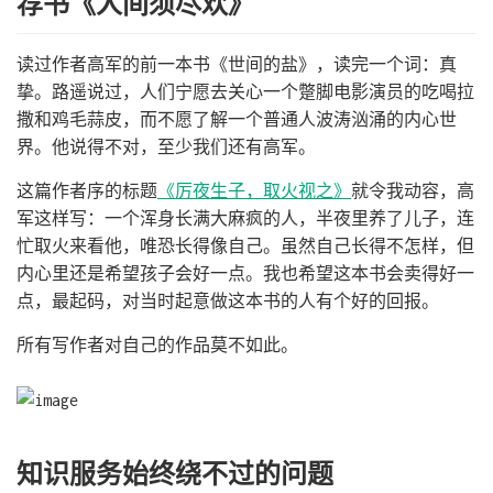
荐书《人间须尽欢》
读过作者高军的前一本书《世间的盐》，读完一个词：真
挚。路遥说过，人们宁愿去关心一个蹩脚电影演员的吃喝拉
撒和鸡毛蒜皮，而不愿了解一个普通人波涛汹涌的内心世
界。他说得不对，至少我们还有高军。
这篇作者序的标题
《厉夜生子，取火视之》
就令我动容，高
军这样写：一个浑身长满大麻疯的人，半夜里养了儿子，连
忙取火来看他，唯恐长得像自己。虽然自己长得不怎样，但
内心里还是希望孩子会好一点。我也希望这本书会卖得好一
点，最起码，对当时起意做这本书的人有个好的回报。
所有写作者对自己的作品莫不如此。
知识服务始终绕不过的问题