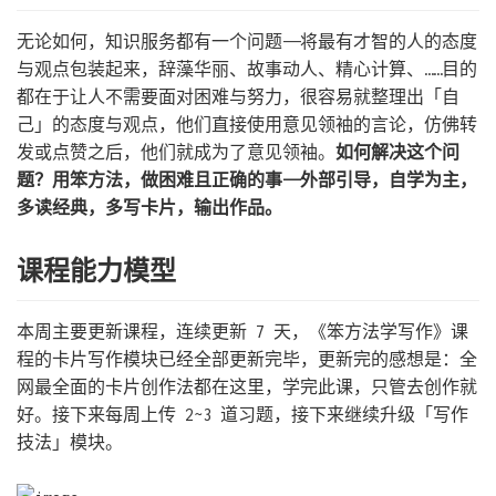
无论如何，知识服务都有一个问题——将最有才智的人的态度
与观点包装起来，辞藻华丽、故事动人、精心计算、……目的
都在于让人不需要面对困难与努力，很容易就整理出「自
己」的态度与观点，他们直接使用意见领袖的言论，仿佛转
发或点赞之后，他们就成为了意见领袖。
如何解决这个问
题？用笨方法，做困难且正确的事——外部引导，自学为主，
多读经典，多写卡片，输出作品。
课程能力模型
本周主要更新课程，连续更新 7 天，《笨方法学写作》课
程的卡片写作模块已经全部更新完毕，更新完的感想是：全
网最全面的卡片创作法都在这里，学完此课，只管去创作就
好。接下来每周上传 2~3 道习题，接下来继续升级「写作
技法」模块。