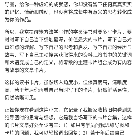
导图，给你一种虚幻的成就感，你却没有留下任何真真实实
的记忆、情绪和触动，也没有将成长中有意义的思考转化成
为你的作品。
所以，我常提醒笨方法学写作的学员读书时要多写卡片，要
时时写下自己当下感触最深，价值最大的卡片，写下自己对
重难点的理解、写下自己的思考和启发、写下自己的经历与
故事、写下自己主动搜索获取得来的资料……将书中的关键词
和术语变成自己的定义，将零散的主题卡片组合成为有内容
有故事的文章卡片。
这样的读书卡片，虽然切入角度小，但保真度高，清晰度
高，若干年后你再看自己当时写下的卡片，仍然鲜活易懂，
仍然清晰可见。
正如你现在看到这篇小文，它记录了我搬家收拾旧物看到思
维导图时的思考与感想，它是我当场写下的卡片合集，这样
的卡片文章好处至少有三：1）如果有学员问我思维导图和
卡片的问题，我可以轻松调出回复；2）若干年后给自己