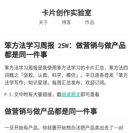
卡片创作实验室
关于
/
博客
/
作品
笨方法学习周报 25W：做营销与做产品
都是同一件事
笨方法学习周报是我使用笨方法学习的卡片汇总，笨方法四
词概之「坚毅、认真、科学、模仿」，平日逐条首发「笨方
法学写作」知识星球，每周汇总发布，欢迎订阅。
P.S.文中附有大量链接，戳
阅读原文
即可查看
做营销与做产品都是同一件事
一旦开始有产品，你就要开始想办法把产品卖出去了——对