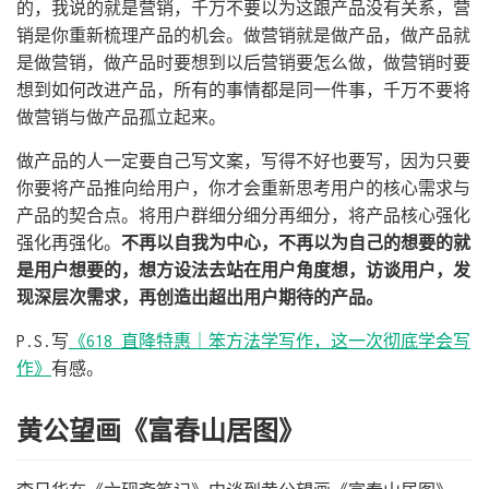
的，我说的就是营销，千万不要以为这跟产品没有关系，营
销是你重新梳理产品的机会。做营销就是做产品，做产品就
是做营销，做产品时要想到以后营销要怎么做，做营销时要
想到如何改进产品，所有的事情都是同一件事，千万不要将
做营销与做产品孤立起来。
做产品的人一定要自己写文案，写得不好也要写，因为只要
你要将产品推向给用户，你才会重新思考用户的核心需求与
产品的契合点。将用户群细分细分再细分，将产品核心强化
强化再强化。
不再以自我为中心，不再以为自己的想要的就
是用户想要的，想方设法去站在用户角度想，访谈用户，发
现深层次需求，再创造出超出用户期待的产品。
P.S.写
《618 直降特惠｜笨方法学写作，这一次彻底学会写
作》
有感。
黄公望画《富春山居图》