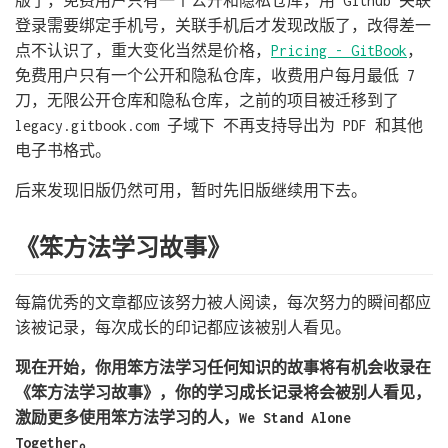
版了，免费用户只有一个公开和隐私仓库，用 Github 关联
登录需要绑定手机号，关联手机后才发现改版了，改得差一
点不认识了，重大变化当然是价格，
Pricing - GitBook
，
免费用户只有一个公开和隐私仓库，收费用户每月最低 7
刀，无限公开仓库和隐私仓库，之前的项目被迁移到了
legacy.gitbook.com 子域下 不再支持导出为 PDF 和其他
电子书格式。
后来发现旧版仍然可用，暂时先旧版继续用下去。
《笨方法学习故事》
每篇优秀的文章都应该努力被人阅读，每次努力的瞬间都应
该被记录，每次成长的印记都应该被别人看见。
现在开始，你用笨方法学习任何知识的故事将有机会收录在
《笨方法学习故事》，你的学习成长记录将会被别人看见，
激励更多使用笨方法学习的人，We Stand Alone
Together。