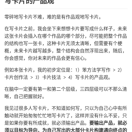
写卡片的产品观
零碎地写卡片不难，难的是有作品观地写卡片。
在写卡片之前，我会坐下来想想卡片要写成什么样子，未来
这张卡片会插入在哪个作品的哪个部分，尽可能把整个作品
的结构也写一张卡，这种卡片无须太清晰，但需要有个梗
概，未来卡片越写越多，整个结构会自然浮现出来，随后，
你会感觉，你对未来的作品会更有信心。
例如本张卡片，我的初步定位是：1）笨方法学写作 > 2）
卡片创作法 > 3）卡片技法 > 4）写卡片的产品观。
在脑中一定要有第一和第二个层级，三四层级可以不那么清
晰，自己把握就好。
我见过很多人写卡片，不知道如何写，只以为自己心中有所
触动就开始匆匆忙忙地写卡片了，这样并没有什么不妥，只
是如果你要有所成就，就必须输出产品。
要输出产品，就必
须以目标为导向，为自己写出的大部分卡片构建通向终点的