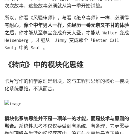
次次故事，这些故事必须就从第一季开始铺垫。
所以，你看《风骚律师》，与看《绝命毒师》一样，必须得
有耐心，
像个中年男人一样，先经历一番无奈又不甘的体验
之后
，你才能从至尊宝变成齐天大圣，才能从 Walter 变成
Heisenberg ，才能从 Jimmy 变成那个「Better Call
Saul」中的 Saul 。
《转向》中的模块化思维
卡片写作的科学原理是组块，这与工程师思维的核心——模块
化系统思维，不谋而合。
模块化系统思维并不是一项单一的才能，而是技术与原则的
融合。
系统性思考不仅仅要做到有系统、有条理，它更需要
你能理解在生活的起起落落中，没有什么事物是真正静止