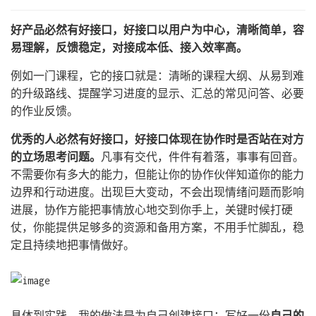
好产品必然有好接口，好接口以用户为中心，清晰简单，容
易理解，反馈稳定，对接成本低、接入效率高。
例如一门课程，它的接口就是：清晰的课程大纲、从易到难
的升级路线、提醒学习进度的显示、汇总的常见问答、必要
的作业反馈。
优秀的人必然有好接口，好接口体现在协作时是否站在对方
的立场思考问题。
凡事有交代，件件有着落，事事有回音。
不需要你有多大的能力，但能让你的协作伙伴知道你的能力
边界和行动进度。出现巨大变动，不会出现情绪问题而影响
进展，协作方能把事情放心地交到你手上，关键时候打硬
仗，你能提供足够多的资源和备用方案，不用手忙脚乱，稳
定且持续地把事情做好。
具体到实践，我的做法是为自己创建接口：写好一份
自己的