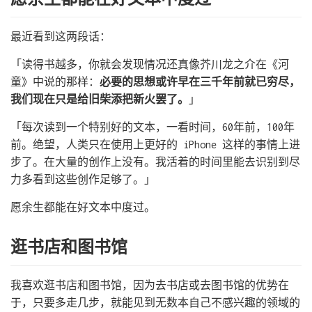
最近看到这两段话：
「读得书越多，你就会发现情况还真像芥川龙之介在《河
童》中说的那样：
必要的思想或许早在三千年前就已穷尽，
我们现在只是给旧柴添把新火罢了。
」
「每次读到一个特别好的文本，一看时间，60年前，100年
前。绝望，人类只在使用上更好的 iPhone 这样的事情上进
步了。在大量的创作上没有。我活着的时间里能去识别到尽
力多看到这些创作足够了。」
愿余生都能在好文本中度过。
逛书店和图书馆
我喜欢逛书店和图书馆，因为去书店或去图书馆的优势在
于，只要多走几步，就能见到无数本自己不感兴趣的领域的