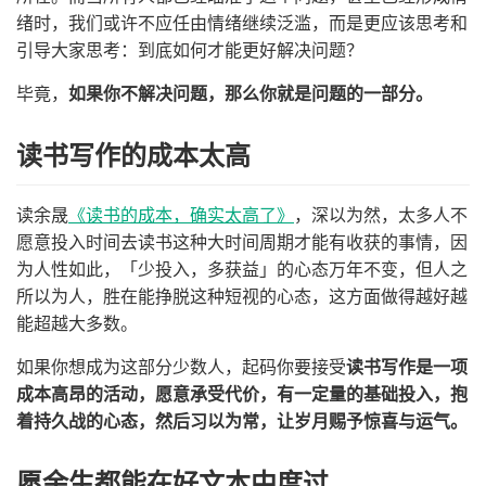
绪时，我们或许不应任由情绪继续泛滥，而是更应该思考和
引导大家思考：到底如何才能更好解决问题？
毕竟，
如果你不解决问题，那么你就是问题的一部分​​​​。
读书写作的成本太高
读余晟
《读书的成本，确实太高了》
，深以为然，太多人不
愿意投入时间去读书这种大时间周期才能有收获的事情，因
为人性如此，「少投入，多获益」的心态万年不变，但人之
所以为人，胜在能挣脱这种短视的心态，这方面做得越好越
能超越大多数。
如果你想成为这部分少数人，起码你要接受
读书写作是一项
成本高昂的活动，愿意承受代价，有一定量的基础投入，抱
着持久战的心态，然后习以为常，让岁月赐予惊喜与运气。
愿余生都能在好文本中度过