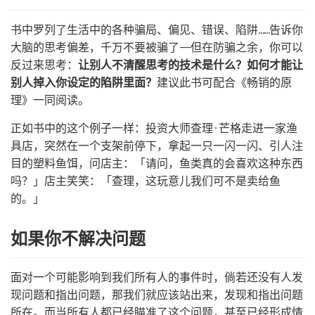
书中罗列了生活中的各种骗局、偏见、错误、陷阱……告诉你
大脑的思考偏差，千万不要被骗了——但在防骗之余，你可以
反过来思考：
让别人不清醒思考的技术是什么？如何才能让
别人掉入你设定的陷阱里面？
建议此书可配合《畅销的原
理》一同阅读。
正如书中的这个例子一样：投资大师查理·芒格走进一家渔
具店，突然在一个支架前停下，拿起一只一闪一闪、引人注
目的塑料鱼饵，问店主：「请问，鱼类真的会喜欢这种东西
吗？」店主笑笑：「查理，这玩意儿我们可不是卖给鱼
的。」
如果你不解决问题
面对一个可能影响到我们所有人的事件时，倘若还没有人发
现问题和指出问题，那我们就应该站出来，发现和指出问题
所在。而当所有人都已经瞄准了这个问题，甚至已经形成情