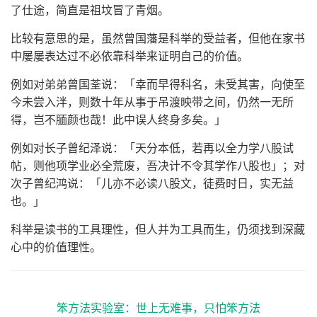
了仕途，简直是祖坟冒了青烟。
比较有意思的是，虽然曾国藩是科举的受益者，但他在家书
中屡屡表达过不必依靠科举来证明自己的价值。
例如对弟弟曾国荃说：「幸而早得科名，未受其害，向使至
今未尝入泮，则数十年从事于吊渡映带之间，仍然一无所
得，岂不腼颜也哉！此中误人终身多矣。」
例如对长子曾纪泽说：「天分本低，若再以全力学八股试
帖，则他项学业必全荒废，吾决计不令其学作八股也」；对
次子曾纪鸿说：「儿亦不必读八股文，徒费时日，实无益
也。」
科举是读书的工具理性，但人并为工具而生，仍须找到深藏
心中的价值理性。
笨方法实验室：世上无难事，只怕笨方法