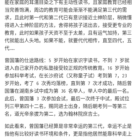
能在家庭的耳濡目染之下有主动性读书，且家庭教育已经相
当完善饱满，周边的教育可能会渐渐不能满足第三代的需
求，且此时第一代和第二代已有意识接近士绅阶层，稍微懂
得进入士绅阶层的方法，舍得将孩子送出去，接受更专业的
教育，此时如果孩子天资不至于太差，且有运气加持，第三
代就能出人头地。如果不能，就要代代相传，直至四代，五
代……
曾国藩的仕途路线：5 岁开始在家识字读书，不到 7 岁就
进入自己家开办的私塾接受较正规的传统教育。16 岁开始
参加科举考试，在长沙府试（又称童子试）考到第 7，23
岁开始，考了 6 次秀均落榜，直到第 7 次才成功，随后曾
国藩在湖南乡试中成为第 36 名举人，举人中的最后一名。
此后，曾国藩 3 次参加会试，最后一次终于中试，殿试位
列三甲第四十二名，赐同进士出身，随后朝考列一等第三
名，道光帝亲拔为第二，选为翰林院庶吉士。
如此看来，曾国藩已经算是非常幸运的第三代，幸运不止是
指他有比较好读书环境和条件，更是指他居然能靠科举走上