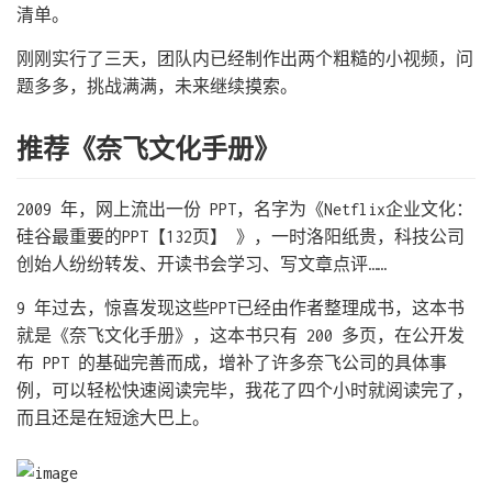
清单。
刚刚实行了三天，团队内已经制作出两个粗糙的小视频，问
题多多，挑战满满，未来继续摸索。
推荐《奈飞文化手册》
2009 年，网上流出一份 PPT，名字为《Netflix企业文化：
硅谷最重要的PPT【132页】 》，一时洛阳纸贵，科技公司
创始人纷纷转发、开读书会学习、写文章点评……
9 年过去，惊喜发现这些PPT已经由作者整理成书，这本书
就是《奈飞文化手册》，这本书只有 200 多页，在公开发
布 PPT 的基础完善而成，增补了许多奈飞公司的具体事
例，可以轻松快速阅读完毕，我花了四个小时就阅读完了，
而且还是在短途大巴上。