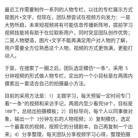
最近工作需要制作一系列的人物专栏，以往的专栏展示方式
是图片+文字，但现在，团队想尝试在视频方向发力：一是
大势所趋，未来短视频将有可能信息传播新阵地，提前学习
视频技能将有助于在拉取新用户，同时突显团队创作优势；
二是人物塑造，图片+文字不能再满足用户对人物的了解，
用户需要全方位熟悉这个人物，视频的方式更饱满，更能打
动人。
于是，在搜索了一圈之后，团队选定模仿“一条”，采用 5
分钟视频的形式做人物专栏，定出的一个小目标是在两周内
摸索出一套适合自己的拍摄最小方法。
目前的采用方法是：1）主题学习，每天预留一定时间专门
看“一条”的视频和采访手记，两周内至少看完50个，目标是
100个，总结出拍摄模板；2）目标导向，每个人以同事做对
象，输出一个 3分钟左右的人物视频；3）复制模仿，选定
一个最喜欢的视频，按照它的分镜剧本，自己再复制一个出
来；4）分享整理，每天团队分享视频学习心得，整理拍摄