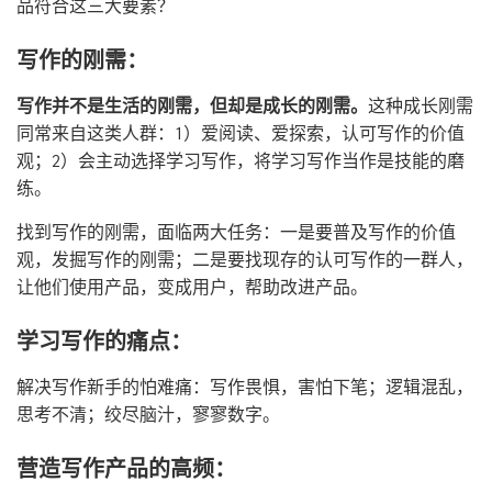
品符合这三大要素？
写作的刚需：
写作并不是生活的刚需，但却是成长的刚需。
这种成长刚需
同常来自这类人群：1）爱阅读、爱探索，认可写作的价值
观；2）会主动选择学习写作，将学习写作当作是技能的磨
练。
找到写作的刚需，面临两大任务：一是要普及写作的价值
观，发掘写作的刚需；二是要找现存的认可写作的一群人，
让他们使用产品，变成用户，帮助改进产品。
学习写作的痛点：
解决写作新手的怕难痛：写作畏惧，害怕下笔；逻辑混乱，
思考不清；绞尽脑汁，寥寥数字。
营造写作产品的高频：