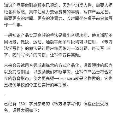
知识产品要做到高频本已很难，因为学习反人性，需要人拒
绝各种诱惑，集中注意力去做费神的事情，写作产品尤甚，
需要更多的时间、更多的注意力，长时间坐在桌子前只做写
作一件事。
一般知识产品实现高频的手法是推出音频功能，使其适配不
同场景，做饭、运动、通勤等闲余时段均可以使用，《笨方
法学写作》的做法是让用户每周练习一道习题、每天写 50
字、随时写卡片的习惯，让写作变得高频。
未来会尝试用音频或训练营的方式产品化，设置硬性的起点
以及完成期限，以激励他们不断学习，让写作产品更符合如
今的教育形态，使之更高频——Coursera就是这样做的，它也
是模仿学校如今正在实行的学期制。
–
已经有 360+ 学员参与的《笨方法学写作》课程正接受报
名，课程大纲如下：