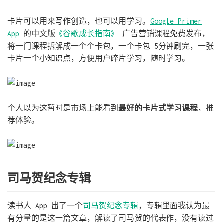
卡片可以用来写作创造，也可以用学习。
Google Primer
App
的中文版
《谷歌成长指南》
广告营销课程免费发布，
将一门课程拆解成一个个卡包，一个卡包 5分钟刷完，一张
卡片一个小知识点，方便用户碎片学习，随时学习。
个人以为这暂时是市场上能看到
最好的卡片式学习课程
，推
荐体验。
司马贺纪念专辑
读书人 App 出了一个
司马贺纪念专辑
，专辑里面我认为最
有分量的是这一篇文章，解读了司马贺的代表作，没有读过