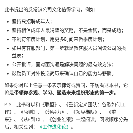
此书提出的反常识公司文化值得学习，例如
坚持只招聘成年人；
坚持相信成年人最渴望的奖励，不是金钱，而是成功；
不制订年度计划，用更多时间来做季度计划；
如果有客服部门，第一步就是教客服人员阅读公司的损
益表；
公开批评，面对面沟通是解决问题的最有效方法；
鼓励员工对外投送简历来确认自己的能力与薪酬。
如果你对以上任意一条表示惊讶或赞同，不妨看这本书，它
将是
带领你参观、学习、塑造未来组织形态的第一步。
P.S. 此书可以和《联盟》、《重新定义团队：谷歌如何工
作》、《原则》、《领导力》、《领导梯队》、 《重
来》、《从0到1》、《创业维艰》一起阅读，阅读顺序分先
后，相关豆列：
《工作进化论》
。