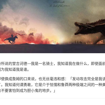
奇所说的堂吉诃德——我是一名骑士，我知道我在做什么，即使面
因为我知道我是谁。
即使换成詹姆的口来说，也无丝毫违和感：「发动攻击完全是我
了。我知道何谓勇敢，它是介于怯懦和鲁莽两种极端之间的一种
也不要害怕到成为胆小鬼的地步。」