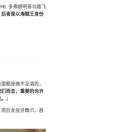
MD 多弗朗明哥与路飞
，后者是以海贼王身份
希望都是微不足道的，
我们而言，重要的也许
丑。
」
，而巨龙张牙舞爪，吞