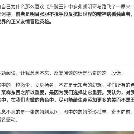
自己为什么那么喜欢《海贼王》中多弗朗明哥与路飞了——原来 T
吉诃德，
前者是明目张胆不择手段反抗旧世界的精神病孤独患者
世界的正义友情冒险英雄。
主题阅读，让我念念不忘，反复阅读的话是马奇的这一段话：
宙中的一粒微尘，立身扬名，不过是无知者的幻想。我们所有的
；
某样东西之所以重要，是因为我们选择让它重要。我认为，对
生中，在我们卑微的角色中，尽可能给生命添加更多的美而不是
念念不忘的是一张詹姆刺龙图，图中的詹姆影形孤单，奋勇向前
莫名感动。