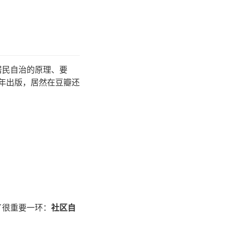
居民自治的原理、要
 年出版，居然在豆瓣还
了很重要一环：
社区自