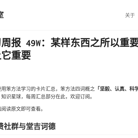
室
关于
周报 49W：某样东西之所以重
让它重要
使用笨方法学习的卡片汇总，笨方法四词概之
「坚毅、认真、科
」知识星球，每周汇总部分在此，欢迎订阅。
，戳阅读原文即可查看。
费社群与堂吉诃德