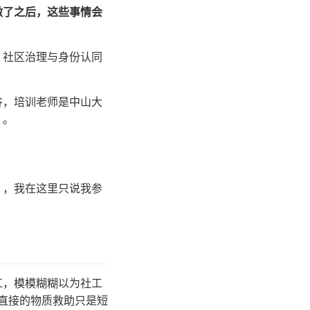
做了之后，这些事情会
、社区治理与身份认同
谷，培训老师是中山大
》。
），我在这里只说我参
工，模模糊糊以为社工
直接的物质救助只是短