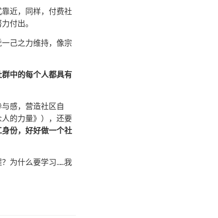
式靠近，同样，付费社
努力付出。
凭一己之力维持，像宗
社群中的每个人都具有
参与感，营造社区自
众人的力量》），还要
工身份，好好做一个社
？为什么要学习……我