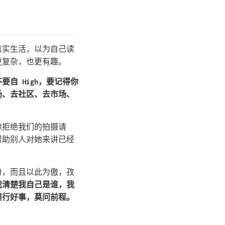
真实生活，以为自己读
更复杂，也更有趣。
要自 High，要记得你
场、去社区、去市场、
豫拒绝我们的拍摄请
帮助别人对她来讲已经
份，而且以此为傲，孜
我清楚我自己是谁，我
但行好事，莫问前程。