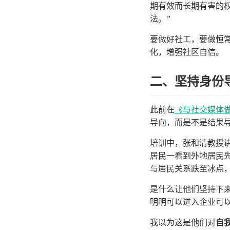
期有效而长期有害的
法。”
要做好社工，要做恒
化，增强社区自信。
二、坚持身份
此前在
《与社交媒体做
导向，而是不是结果
培训中，张和清教授
居民一看到外地居民
与居民关系跌至冰点
是什么让他们坚持下
明明可以进入企业可
我以为这是他们对
自