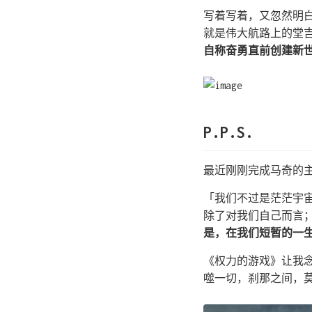
写着写着，又忽然明白
就是伟大航路上的堂
自称奋勇直前创建新
P.P.S.
最近刚刚完成马奇的
「我们不过是茫茫宇
除了对我们自己而言
是，在我们短暂的一
《权力的游戏》让我
噬一切，刹那之间，