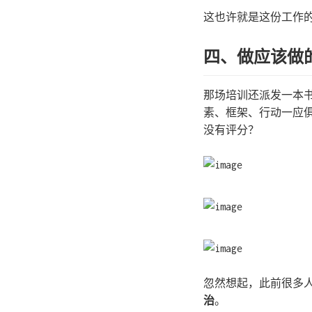
这也许就是这份工作
四、做应该做
那场培训还派发一本
素、框架、行动一应俱
没有评分？
忽然想起，此前很多
治
。