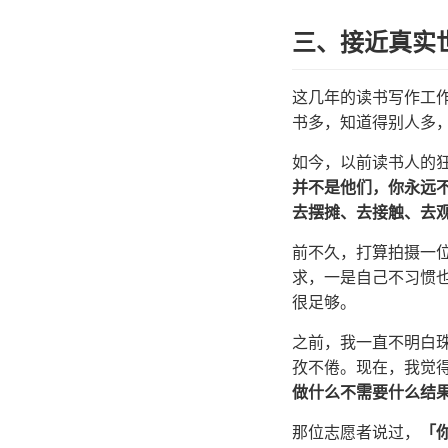
三、接近真实
这几年的读书写作工
书多，知道得别人多
如今，以前读书人的
并不是他们，你永远
去摆摊、去接触、去观
前不久，打算拍摄一
求，一是自己不习惯
很足够。
之前，我一直不明白
孜不倦。现在，我觉得
做什么不需要什么结
那位志愿者说过，
「