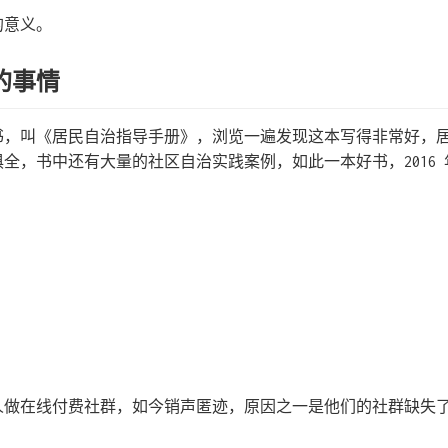
的意义。
的事情
书，叫《居民自治指导手册》，浏览一遍发现这本写得非常好，
全，书中还有大量的社区自治实践案例，如此一本好书，2016
人做在线付费社群，如今销声匿迹，原因之一是他们的社群缺失