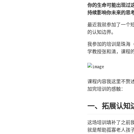
你的生命可能出现过
持续影响你未来的思
最近我就参加了一个
的认知边界。
我参加的培训是珠海
学教授张和清，课程
课程内容我这里不赘
加完培训的感触：
一、拓展认知
这场培训填补了之前
就是帮助孤寡老人孩