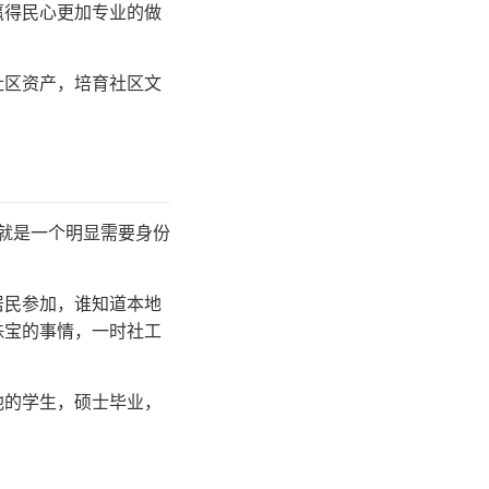
赢得民心更加专业的做
社区资产，培育社区文
就是一个明显需要身份
居民参加，谁知道本地
珠宝的事情，一时社工
他的学生，硕士毕业，