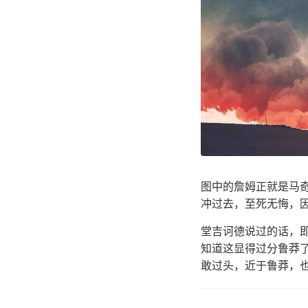
图中的詹姆正就是马
冲过去，至死无悔，
堂吉诃德说过的话，
知道这显得过分鲁莽
敢过头，近于鲁莽，