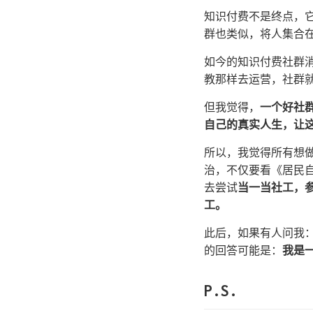
知识付费不是终点，
群也类似，将人集合
如今的知识付费社群
教那样去运营，社群
但我觉得，
一个好社
自己的真实人生，让
所以，我觉得所有想
治，不仅要看《居民
去尝试
当一当社工，
工。
此后，如果有人问我
的回答可能是：
我是
P.S.