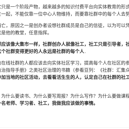
它只是一个阶段产物，越来越多的知识付费平台向实体教育的形
在一起，不能仅靠一位中心人物维持，而要靠社群中的每个人去
消亡，原因之一是创办者设想社群成员是自己的信徒，以为可以
就是他的教堂，任意指挥。
群应该像大集市一样，社群创办人就像社工，社工只是引导者，
这个社群变得更好的人永远是社群的每个人
.
做在线社群的人都应该去向实体社区学习，提高每个人在社区的
自治指导手册》之类社区治理的书籍（参看豆列：《社群：汇集
参加当地的社区活动，去看看活生生的人，认定自己在社群的社
：为什么要读书、为什么要写周报？为什么写作？为什么要做课程
一名老师、学习者、社工，我做我应该做的事情。